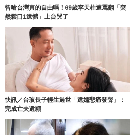
曾嗆台灣真的自由嗎！69歲李天柱遭罵翻「突
然鬆口1遺憾」上台哭了
快訊／台玻長子輕生過世「遺孀悲痛發聲」：
完成亡夫遺願