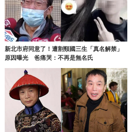
新北市府同意了！遭割頸國三生「真名解禁」
原因曝光 爸痛哭：不再是無名氏