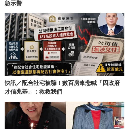
急示警
快訊／配合社宅被騙！數百房東悲喊「因政府
才信兆基」：救救我們