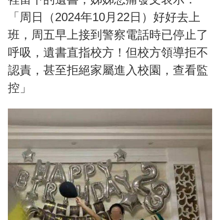
「周日（2024年10月22日）好好去上
班，周五早上接到警察電話時已停止了
呼吸，遺書直指校方！但校方領導拒不
認責，甚至拒絕家屬進入校園，查看監
控」