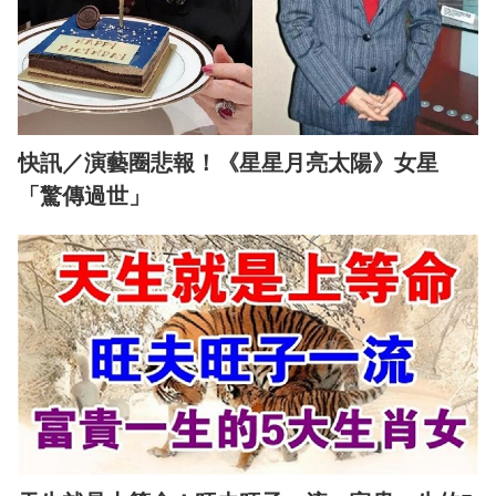
快訊／演藝圈悲報！《星星月亮太陽》女星
「驚傳過世」