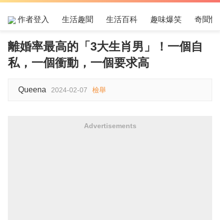
作者登入
生活趣聞
生活百科
趣味爆笑
奇聞怪
離婚率最高的「3大生肖男」！一個自
私，一個衝動，一個要求高
Queena
2024-02-07
檢舉
Advertisements