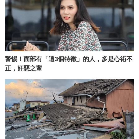
警惕！面部有「這3個特徵」的人，多是心術不
正，奸惡之輩