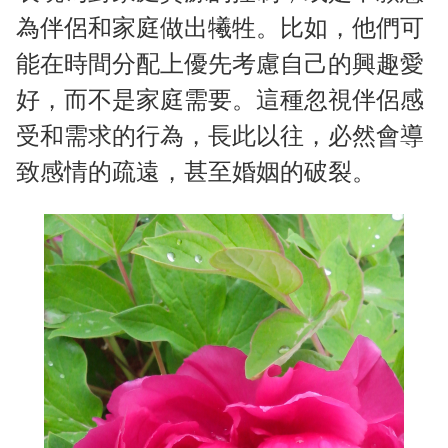
為伴侶和家庭做出犧牲。比如，他們可
能在時間分配上優先考慮自己的興趣愛
好，而不是家庭需要。這種忽視伴侶感
受和需求的行為，長此以往，必然會導
致感情的疏遠，甚至婚姻的破裂。