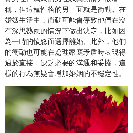
稱，但這種性格的另一面就是衝動。在
婚姻生活中，衝動可能會導致他們在沒
有深思熟慮的情況下做出決定，比如因
為一時的憤怒而選擇離婚。此外，他們
的衝動也可能在處理家庭矛盾時表現得
過於直接，缺乏必要的溝通和妥協，這
樣的行為無疑會增加婚姻的不穩定性。