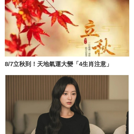
8/7立秋到！天地氣運大變「4生肖注意」