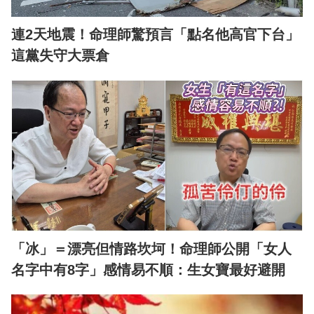
連2天地震！命理師驚預言「點名他高官下台」
這黨失守大票倉
「冰」＝漂亮但情路坎坷！命理師公開「女人
名字中有8字」感情易不順：生女寶最好避開