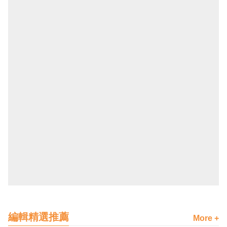
編輯精選推薦
More +