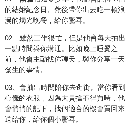
的結婚紀念日。然後帶你出去吃一頓浪
漫的燭光晚餐，給你驚喜。
02、雖然工作很忙，但是他會每天抽出
一點時間與你溝通。比如晚上睡覺之
前，他會主動找你聊天，與你分享一天
發生的事情。
03、會抽出時間陪你去逛街。當你看到
心儀的衣服，因為太貴捨不得買時，他
會悄悄的記下，找個適合的機會買回來
送給你，給你個小驚喜。