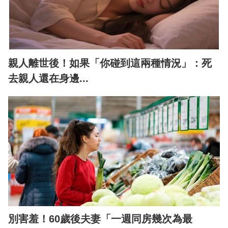
親人離世後！如果「你碰到這兩種情況」：死
去親人還在身邊...
別害羞！60歲後夫妻「一週同房幾次為最