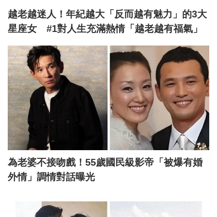
越老越迷人！年紀越大「反而越有魅力」的3大
星座女 #1對人生充滿熱情「越老越有福氣」
為老婆不接吻戲！55歲國民級影帝「被爆有婚
外情」調情對話曝光