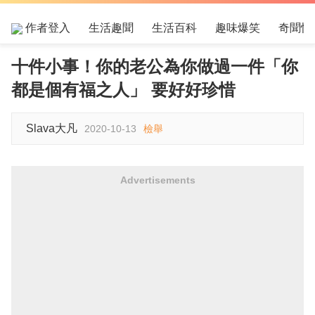
作者登入
生活趣聞
生活百科
趣味爆笑
奇聞怪
十件小事！你的老公為你做過一件「你
都是個有福之人」 要好好珍惜
Slava大凡
2020-10-13
檢舉
Advertisements