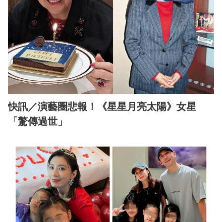
快訊／演藝圈悲報！《星星月亮太陽》女星
「驚傳過世」