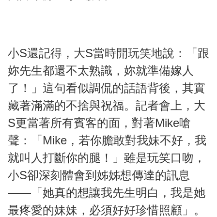
小S還記得，大S當時開玩笑地說：「跟
妳先生都還不太熟識，妳就準備嫁人
了！」這句看似調侃的話語背後，其實
藏著滿滿的不捨與祝福。記者會上，大
S更當著所有賓客的面，對著Mike嗆
聲：「Mike，若你膽敢對我妹不好，我
就叫人打斷你的腿！」雖是玩笑口吻，
小S卻深刻體會到姊姊想傳達的訊息
——「她真的想讓我先生明白，我是她
最疼愛的妹妹，必須好好珍惜照顧」。