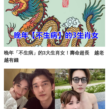
晚年「不生病」的3大生肖女！壽命超長 越老
越有錢