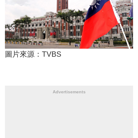
圖片來源：TVBS
Advertisements