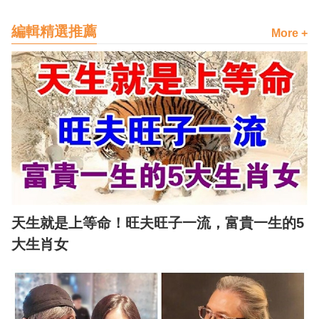
編輯精選推薦
More +
天生就是上等命！旺夫旺子一流，富貴一生的5
大生肖女