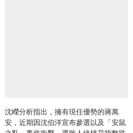
沈嶸分析指出，擁有現任優勢的蔣萬
安，近期因沈伯洋宣布參選以及「安鼠