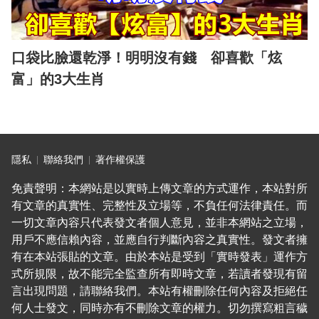
口袋比臉還乾淨！明明沒有錢 卻喜歡「炫
富」的3大生肖
隱私
聯絡我們
著作權保護
免責聲明：本網站是以實時上傳文章的方式運作，本站對所
有文章的真實性、完整性及立場等，不負任何法律責任。而
一切文章內容只代表發文者個人意見，並非本網站之立場，
用戶不應信賴內容，並應自行判斷內容之真實性。發文者擁
有在本站張貼的文章。由於本站是受到「實時發表」運作方
式所規限，故不能完全監查所有即時文章，若讀者發現有留
言出現問題，請聯絡我們。本站有權刪除任何內容及拒絕任
何人士發文，同時亦有不刪除文章的權力。切勿撰寫粗言穢