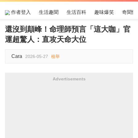
作者登入
生活趣聞
生活百科
趣味爆笑
奇聞怪
還沒到顛峰！命理師預言「這大咖」官
運超驚人：直攻天命大位
Cara
2026-05-27
檢舉
Advertisements