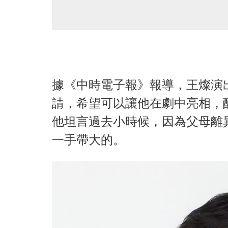
據《中時電子報》報導，王燦演
請，希望可以讓他在劇中亮相，
他坦言過去小時候，因為父母離
一手帶大的。