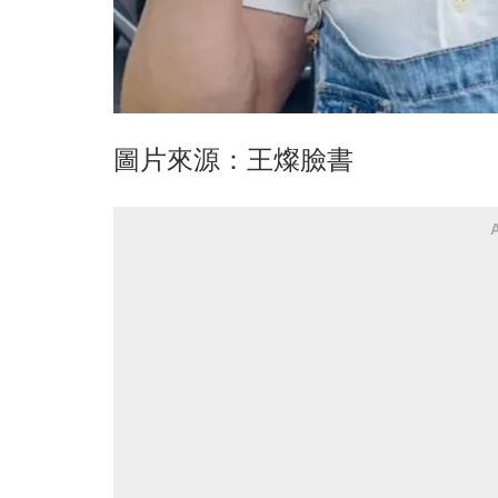
圖片來源：王燦臉書