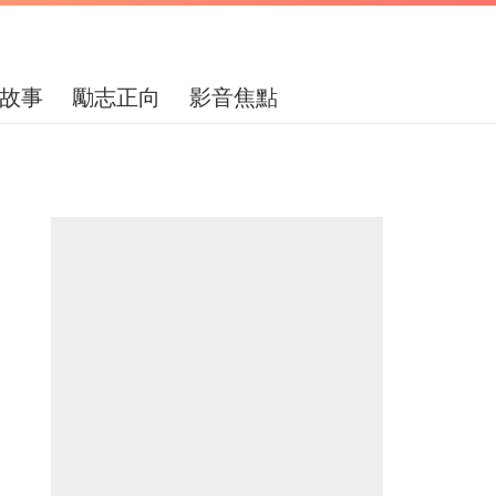
故事
勵志正向
影音焦點