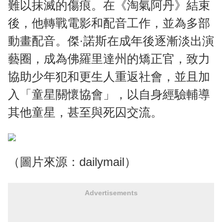
難以抹滅的傷痕。在《淘氣阿丹》結束
後，他轉戰電影和配音工作，並為多部
動畫配音。傑·諾斯在成年後逐漸淡出演
藝圈，成為佛羅里達州的矯正官，致力
協助少年犯和更生人重返社會，並且加
入「童星關懷協會」，以自身經驗輔導
其他童星，甚至與死囚交流。
（圖片來源：dailymail）
Advertisements