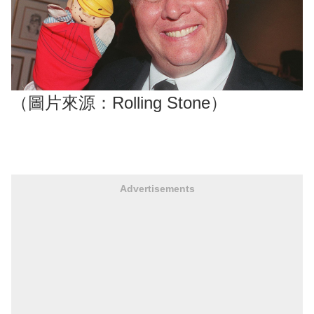
（圖片來源：Rolling Stone）
Advertisements