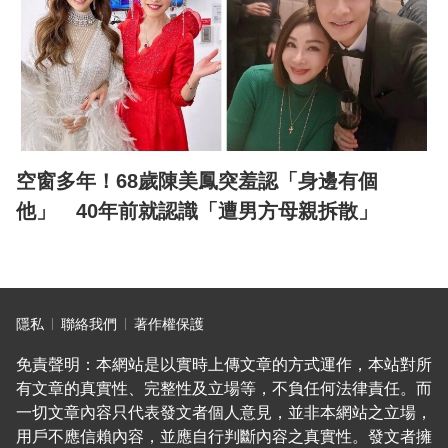
空窗多年！68歲陳美鳳突羞認「身邊有個
他」 40年前就認識「遭男方母親拆散」
隱私
聯絡我們
著作權保護
免責聲明：本網站是以實時上傳文章的方式運作，本站對所
有文章的真實性、完整性及立場等，不負任何法律責任。而
一切文章內容只代表發文者個人意見，並非本網站之立場，
用戶不應信賴內容，並應自行判斷內容之真實性。發文者擁