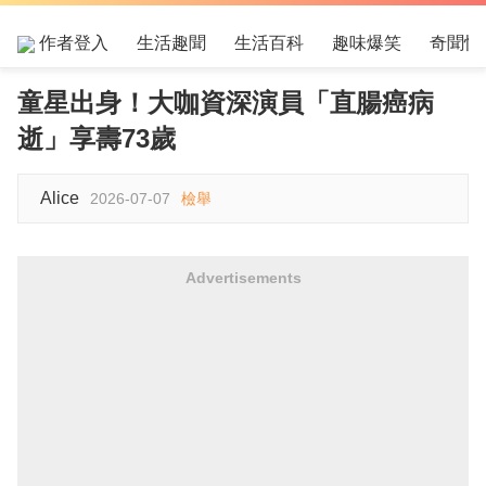
作者登入
生活趣聞
生活百科
趣味爆笑
奇聞怪
童星出身！大咖資深演員「直腸癌病
逝」享壽73歲
Alice
2026-07-07
檢舉
Advertisements