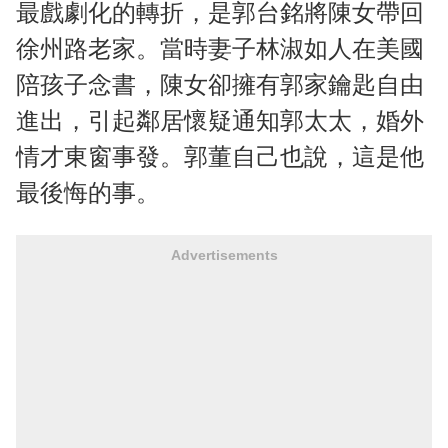
最戲劇化的轉折，是郭台銘將陳女帶回
徐州路老家。當時妻子林淑如人在美國
陪孩子念書，陳女卻擁有郭家鑰匙自由
進出，引起鄰居懷疑通知郭太太，婚外
情才東窗事發。郭董自己也說，這是他
最後悔的事。
Advertisements