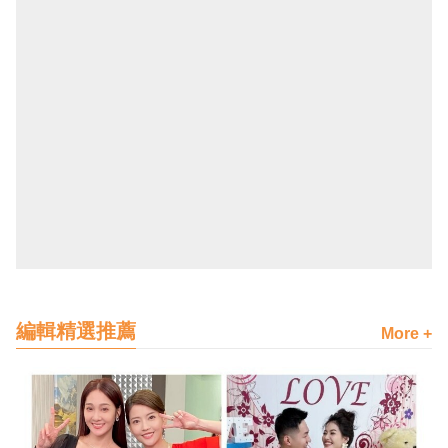
編輯精選推薦
More +