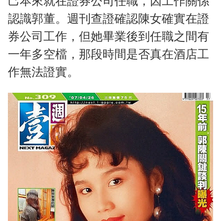
己本來就在證券公司任職，因工作關係
認識郭董。週刊查證確認陳女確實在證
券公司工作，但她畢業後到任職之間有
一年多空檔，那段時間是否真在酒店工
作無法證實。