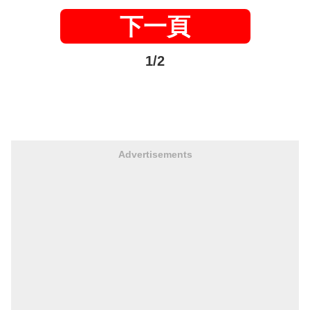
下一頁
1/2
Advertisements