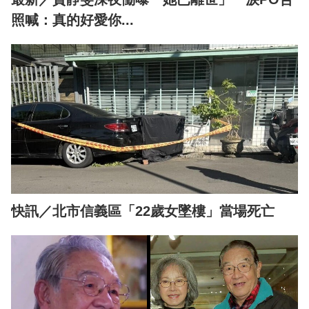
照喊：真的好愛你...
快訊／北市信義區「22歲女墜樓」當場死亡