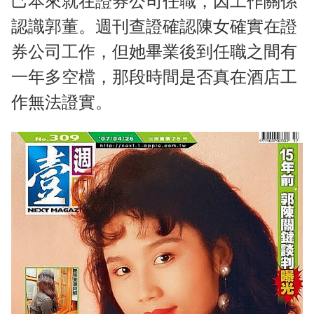
己本來就在證券公司任職，因工作關係
認識郭董。週刊查證確認陳女確實在證
券公司工作，但她畢業後到任職之間有
一年多空檔，那段時間是否真在酒店工
作無法證實。