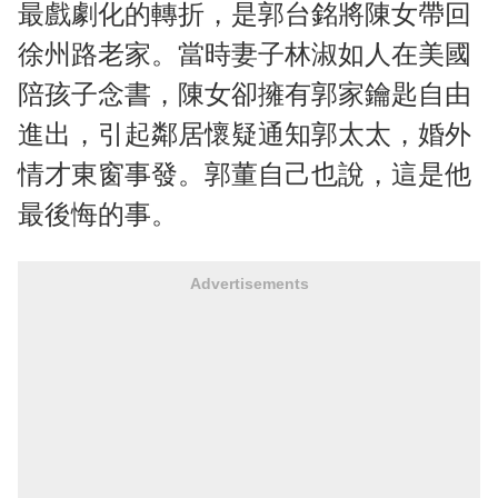
最戲劇化的轉折，是郭台銘將陳女帶回
徐州路老家。當時妻子林淑如人在美國
陪孩子念書，陳女卻擁有郭家鑰匙自由
進出，引起鄰居懷疑通知郭太太，婚外
情才東窗事發。郭董自己也說，這是他
最後悔的事。
Advertisements