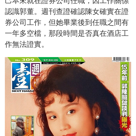
己本來就在證券公司任職，因工作關係
認識郭董。週刊查證確認陳女確實在證
券公司工作，但她畢業後到任職之間有
一年多空檔，那段時間是否真在酒店工
作無法證實。