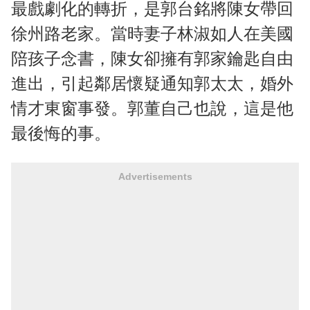
最戲劇化的轉折，是郭台銘將陳女帶回
徐州路老家。當時妻子林淑如人在美國
陪孩子念書，陳女卻擁有郭家鑰匙自由
進出，引起鄰居懷疑通知郭太太，婚外
情才東窗事發。郭董自己也說，這是他
最後悔的事。
Advertisements