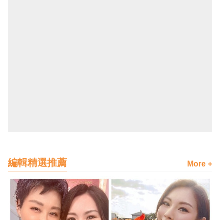
編輯精選推薦
More +