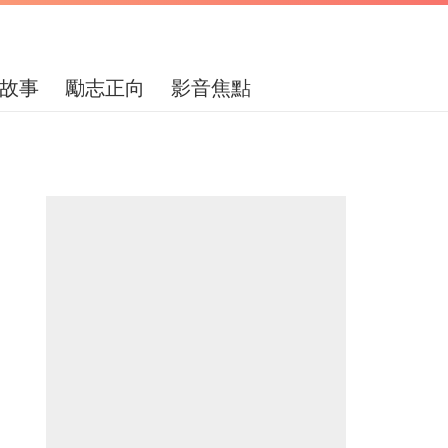
故事
勵志正向
影音焦點