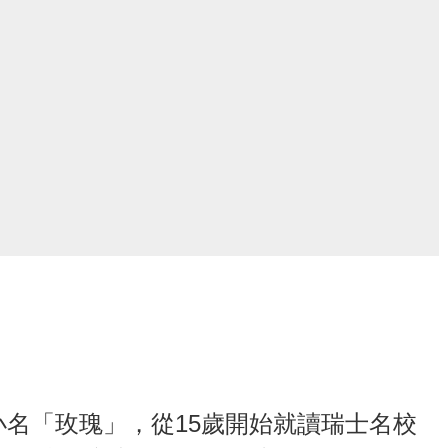
儀小名「玫瑰」，從15歲開始就讀瑞士名校