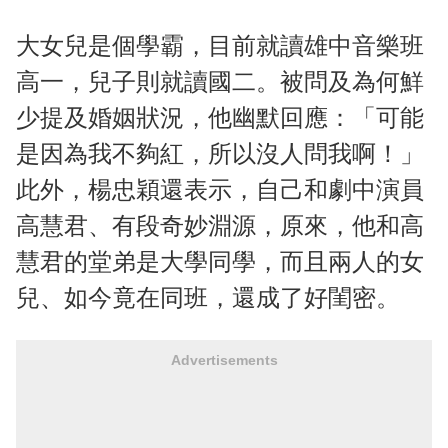
大女兒是個學霸，目前就讀雄中音樂班
高一，兒子則就讀國二。被問及為何鮮
少提及婚姻狀況，他幽默回應：「可能
是因為我不夠紅，所以沒人問我啊！」
此外，楊忠穎還表示，自己和劇中演員
高慧君、有段奇妙淵源，原來，他和高
慧君的堂弟是大學同學，而且兩人的女
兒、如今竟在同班，還成了好閨密。
Advertisements