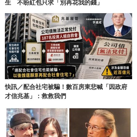
生 不盼紅包只求「別再花我的錢」
快訊／配合社宅被騙！數百房東悲喊「因政府
才信兆基」：救救我們