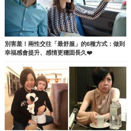
別害羞！兩性交往「最舒服」的6種方式：做到
幸福感會提升、感情更穩固長久❤️