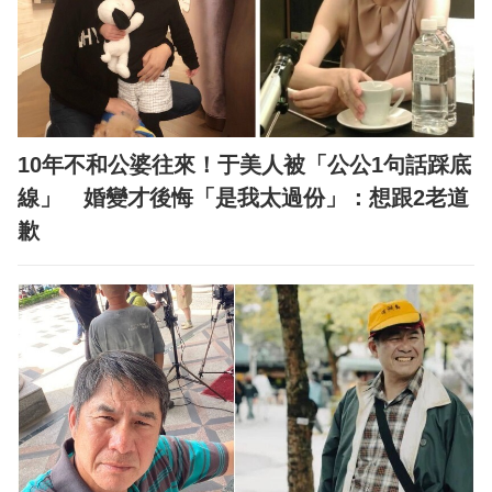
10年不和公婆往來！于美人被「公公1句話踩底
線」 婚變才後悔「是我太過份」：想跟2老道
歉