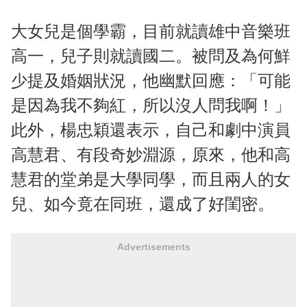
大女兒是個學霸，目前就讀雄中音樂班
高一，兒子則就讀國二。被問及為何鮮
少提及婚姻狀況，他幽默回應：「可能
是因為我不夠紅，所以沒人問我啊！」
此外，楊忠穎還表示，自己和劇中演員
高慧君、有段奇妙淵源，原來，他和高
慧君的堂弟是大學同學，而且兩人的女
兒、如今竟在同班，還成了好閨密。
Advertisements