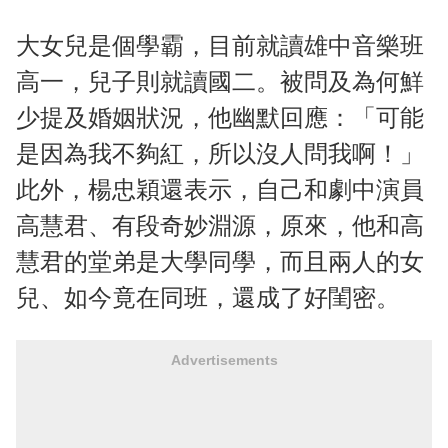
大女兒是個學霸，目前就讀雄中音樂班
高一，兒子則就讀國二。被問及為何鮮
少提及婚姻狀況，他幽默回應：「可能
是因為我不夠紅，所以沒人問我啊！」
此外，楊忠穎還表示，自己和劇中演員
高慧君、有段奇妙淵源，原來，他和高
慧君的堂弟是大學同學，而且兩人的女
兒、如今竟在同班，還成了好閨密。
Advertisements