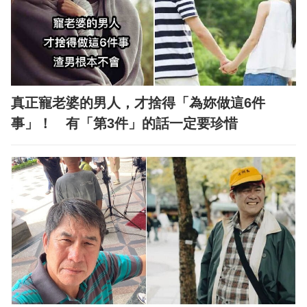
真正寵老婆的男人，才捨得「為妳做這6件
事」！ 有「第3件」的話一定要珍惜