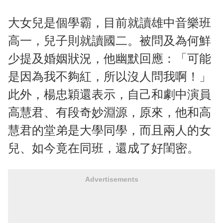
大女兒是個學霸，目前就讀雄中音樂班
高一，兒子則就讀國二。被問及為何鮮
少提及婚姻狀況，他幽默回應：「可能
是因為我不夠紅，所以沒人問我啊！」
此外，楊忠穎還表示，自己和劇中演員
高慧君、有段奇妙淵源，原來，他和高
慧君的堂弟是大學同學，而且兩人的女
兒、如今竟在同班，還成了好閨密。
Advertisements