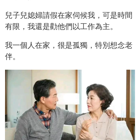
兒子兒媳婦請假在家伺候我，可是時間
有限，我還是勸他們以工作為主。
我一個人在家，很是孤獨，特別想念老
伴。