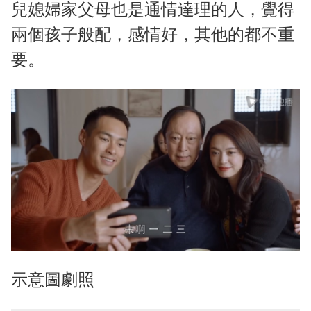
兒媳婦家父母也是通情達理的人，覺得
兩個孩子般配，感情好，其他的都不重
要。
示意圖劇照