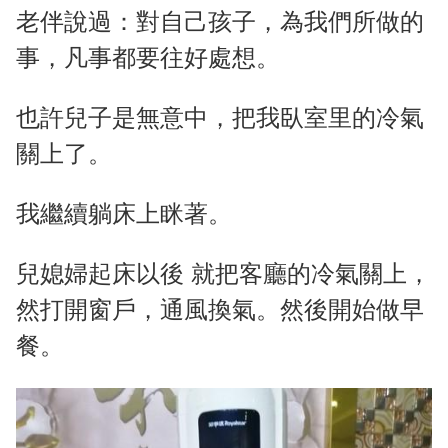
老伴說過：對自己孩子，為我們所做的
事，凡事都要往好處想。
也許兒子是無意中，把我臥室里的冷氣
關上了。
我繼續躺床上眯著。
兒媳婦起床以後 就把客廳的冷氣關上，
然打開窗戶，通風換氣。然後開始做早
餐。