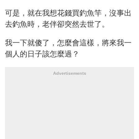
可是，就在我想花錢買釣魚竿，沒事出
去釣魚時，老伴卻突然去世了。
我一下就傻了，怎麼會這樣，將來我一
個人的日子該怎麼過？
Advertisements