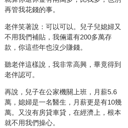
再管我花錢的事。
老伴笑著說：可以可以。兒子兒媳婦又
不用我們補貼，我倆還有200多萬存
款，你這些年也沒少賺錢。
聽老伴這樣說，我非常高興，畢竟得到
老伴認可。
再說，兒子在公家機關上班，月薪5.6
萬，媳婦是一名醫生，月薪更是有10幾
萬。又沒有房貸車貸，在經濟上，根本
就不用我們操心。