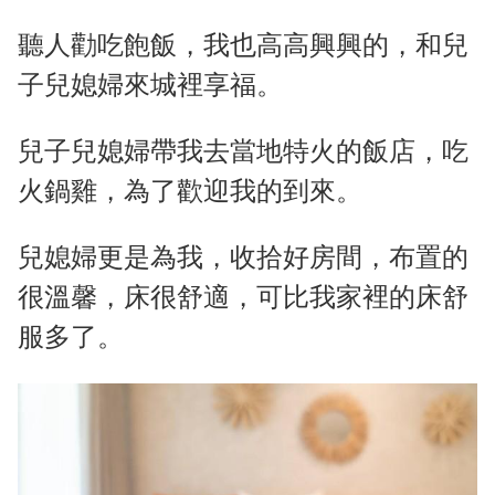
聽人勸吃飽飯，我也高高興興的，和兒
子兒媳婦來城裡享福。
兒子兒媳婦帶我去當地特火的飯店，吃
火鍋雞，為了歡迎我的到來。
兒媳婦更是為我，收拾好房間，布置的
很溫馨，床很舒適，可比我家裡的床舒
服多了。