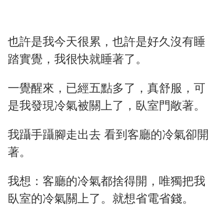
也許是我今天很累，也許是好久沒有睡
踏實覺，我很快就睡著了。
一覺醒來，已經五點多了，真舒服，可
是我發現冷氣被關上了，臥室門敞著。
我躡手躡腳走出去 看到客廳的冷氣卻開
著。
我想：客廳的冷氣都捨得開，唯獨把我
臥室的冷氣關上了。就想省電省錢。