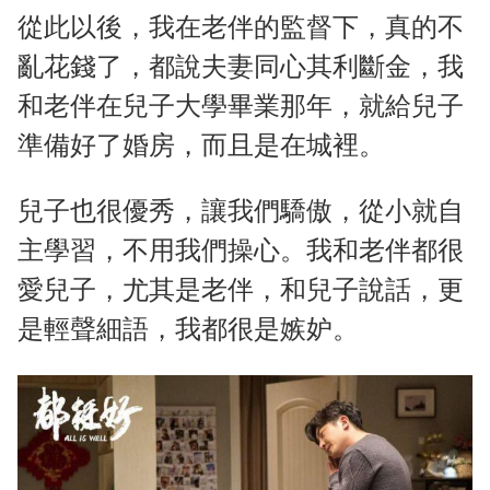
從此以後，我在老伴的監督下，真的不
亂花錢了，都說夫妻同心其利斷金，我
和老伴在兒子大學畢業那年，就給兒子
準備好了婚房，而且是在城裡。
兒子也很優秀，讓我們驕傲，從小就自
主學習，不用我們操心。我和老伴都很
愛兒子，尤其是老伴，和兒子說話，更
是輕聲細語，我都很是嫉妒。