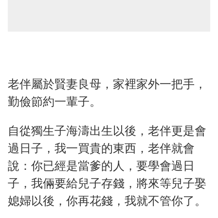
老伴屬於賢妻良母，家裡家外一把手，
勤儉節約一輩子。
自從獨生子海濤出生以後，老伴更是會
過日子，我一買貴的東西，老伴就會
說：你已經是當爹的人，要學會過日
子，我倆要給兒子存錢，將來等兒子娶
媳婦以後，你再花錢，我就不管你了。