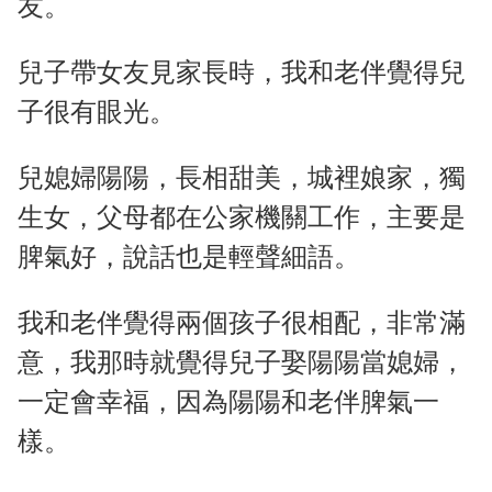
友。
兒子帶女友見家長時，我和老伴覺得兒
子很有眼光。
兒媳婦陽陽，長相甜美，城裡娘家，獨
生女，父母都在公家機關工作，主要是
脾氣好，說話也是輕聲細語。
我和老伴覺得兩個孩子很相配，非常滿
意，我那時就覺得兒子娶陽陽當媳婦，
一定會幸福，因為陽陽和老伴脾氣一
樣。