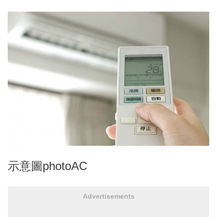
示意圖photoAC
Advertisements