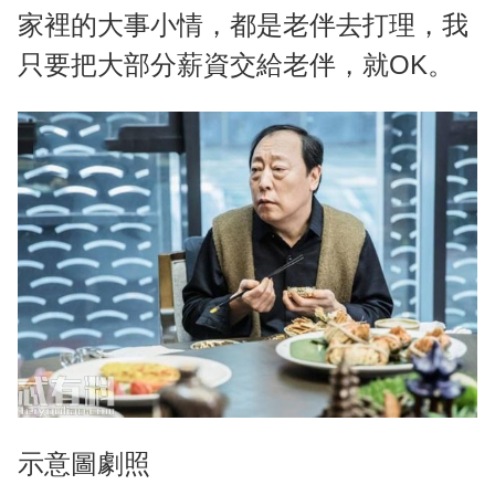
家裡的大事小情，都是老伴去打理，我
只要把大部分薪資交給老伴，就OK。
示意圖劇照