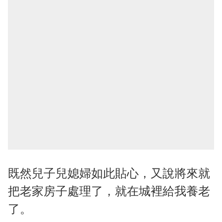
既然兒子兒媳婦如此貼心，又說將來就
把老家房子處理了，就在城裡給我養老
了。