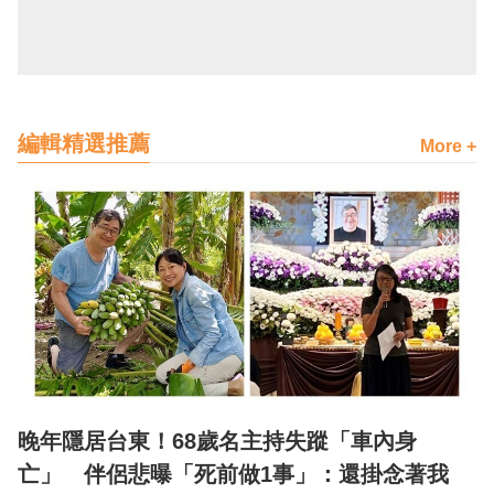
編輯精選推薦
More +
晚年隱居台東！68歲名主持失蹤「車內身
亡」 伴侶悲曝「死前做1事」：還掛念著我