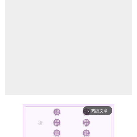
閱讀文章
arrow_forward_ios