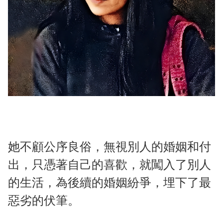
她不顧公序良俗，無視別人的婚姻和付
出，只憑著自己的喜歡，就闖入了別人
的生活，為後續的婚姻紛爭，埋下了最
惡劣的伏筆。