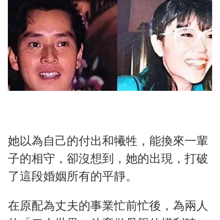
她以為自己的付出和犧牲，能換來一輩
子的相守，卻沒想到，她的出現，打破
了這段婚姻所有的平靜。
在原配為丈夫的事業忙前忙後，為兩人