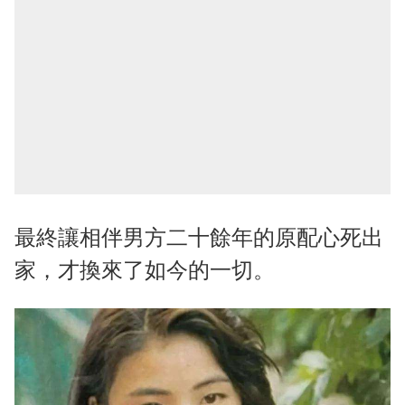
最終讓相伴男方二十餘年的原配心死出
家，才換來了如今的一切。