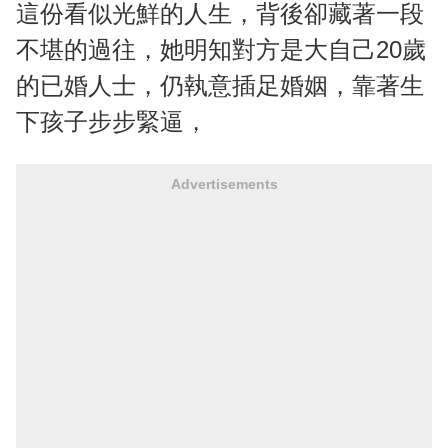
這份看似光鮮的人生，背後卻藏著一段
不堪的過往，她明知對方是大自己20歲
的已婚人士，仍執意插足婚姻，靠著生
下孩子步步緊逼，
Advertisements