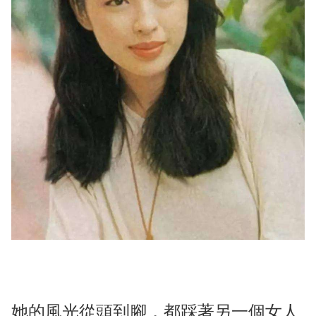
她的風光從頭到腳，都踩著另一個女人