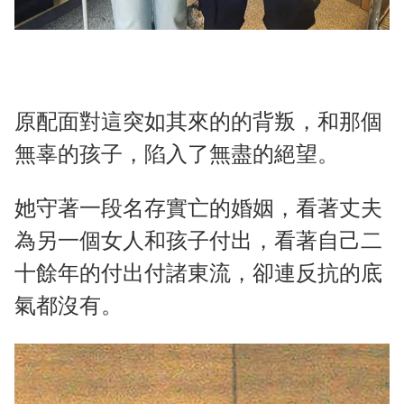
原配面對這突如其來的的背叛，和那個
無辜的孩子，陷入了無盡的絕望。
她守著一段名存實亡的婚姻，看著丈夫
為另一個女人和孩子付出，看著自己二
十餘年的付出付諸東流，卻連反抗的底
氣都沒有。