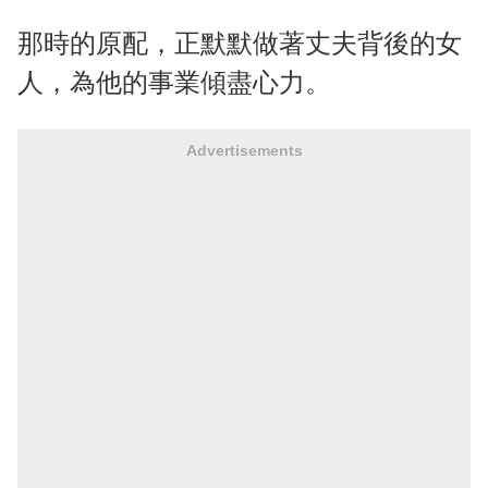
那時的原配，正默默做著丈夫背後的女
人，為他的事業傾盡心力。
Advertisements