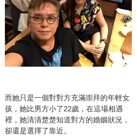
而她只是一個對對方充滿崇拜的年輕女
孩，她比男方小了22歲，在這場相遇
裡，她清清楚楚知道對方的婚姻狀況，
卻還是選擇了靠近。