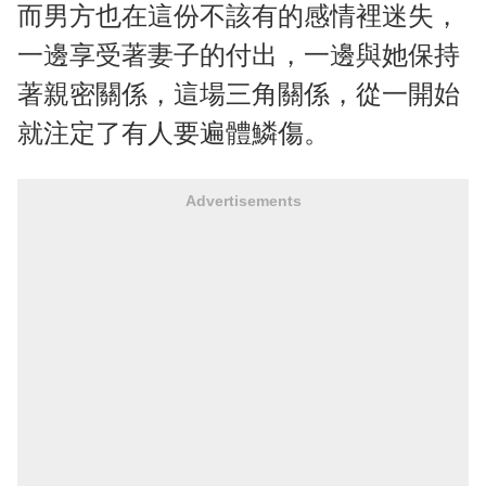
而男方也在這份不該有的感情裡迷失，
一邊享受著妻子的付出，一邊與她保持
著親密關係，這場三角關係，從一開始
就注定了有人要遍體鱗傷。
Advertisements