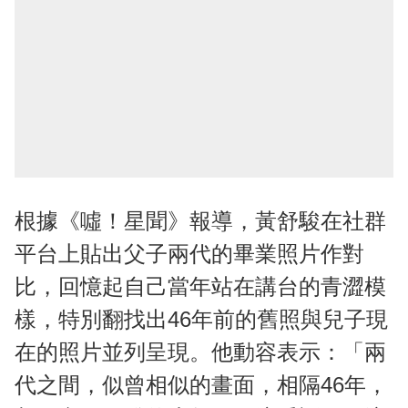
根據《噓！星聞》報導，黃舒駿在社群
平台上貼出父子兩代的畢業照片作對
比，回憶起自己當年站在講台的青澀模
樣，特別翻找出46年前的舊照與兒子現
在的照片並列呈現。他動容表示：「兩
代之間，似曾相似的畫面，相隔46年，