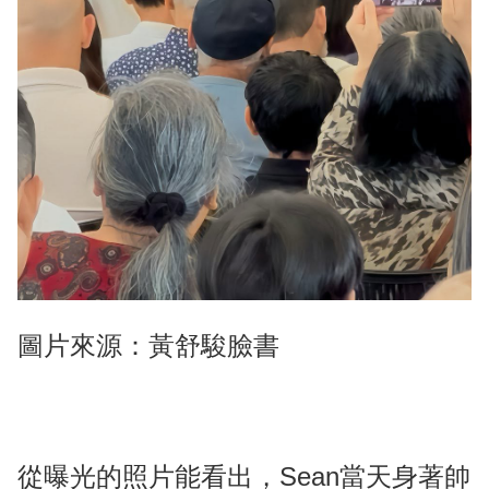
圖片來源：黃舒駿臉書
從曝光的照片能看出，Sean當天身著帥