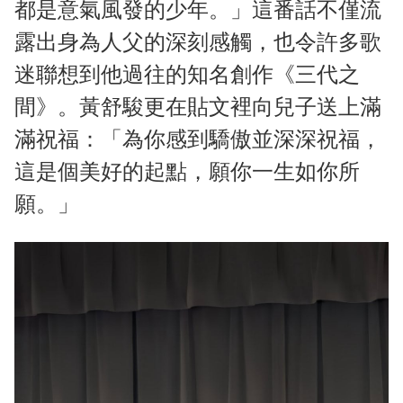
都是意氣風發的少年。」這番話不僅流
露出身為人父的深刻感觸，也令許多歌
迷聯想到他過往的知名創作《三代之
間》。黃舒駿更在貼文裡向兒子送上滿
滿祝福：「為你感到驕傲並深深祝福，
這是個美好的起點，願你一生如你所
願。」