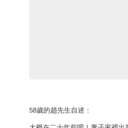
58歲的趙先生自述：
大概在二十年前吧！妻子家裡出