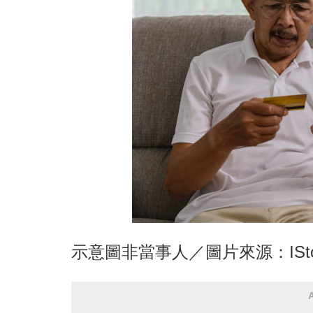
示意圖非當事人／圖片來源：ISto