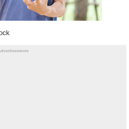
ck
Advertisements