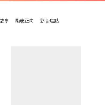
故事
勵志正向
影音焦點