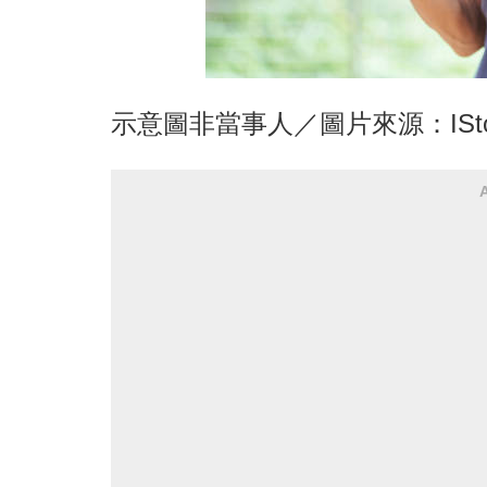
示意圖非當事人／圖片來源：ISto