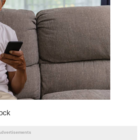
ck
Advertisements