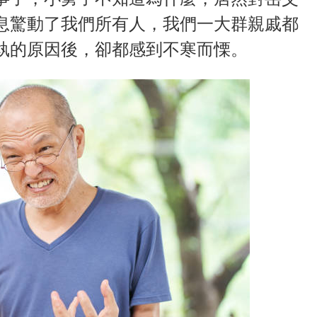
息驚動了我們所有人，我們一大群親戚都
執的原因後，卻都感到不寒而慄。