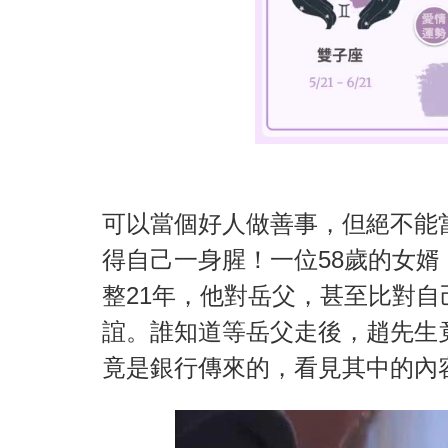
可以當個好人做善事，但絕不能
得自己一身腥！一位58歲的女
整21年，他對岳父，甚至比對
誼。誰知道等岳父走後，趙先生
竟是銀行傳來的，看見其中的內容