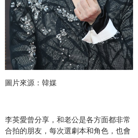
圖片來源：韓媒
李英愛曾分享，和老公是各方面都非常
合拍的朋友，每次選劇本和角色，也會