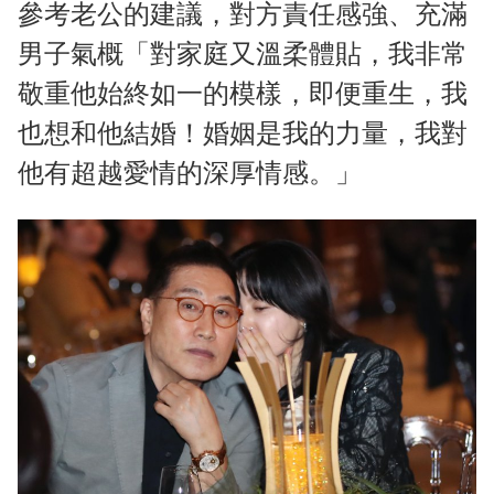
參考老公的建議，對方責任感強、充滿
男子氣概「對家庭又溫柔體貼，我非常
敬重他始終如一的模樣，即便重生，我
也想和他結婚！婚姻是我的力量，我對
他有超越愛情的深厚情感。」