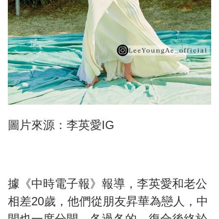
圖片來源：李英愛IG
據《中時電子報》報導，李英愛和老公
相差20歲，他們從朋友昇華為戀人，中
間也一度分開、各過各的，復合後終於