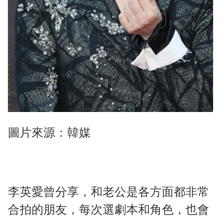
圖片來源：韓媒
李英愛曾分享，和老公是各方面都非常
合拍的朋友，每次選劇本和角色，也會