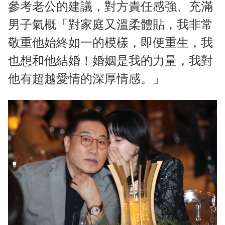
參考老公的建議，對方責任感強、充滿
男子氣概「對家庭又溫柔體貼，我非常
敬重他始終如一的模樣，即便重生，我
也想和他結婚！婚姻是我的力量，我對
他有超越愛情的深厚情感。」