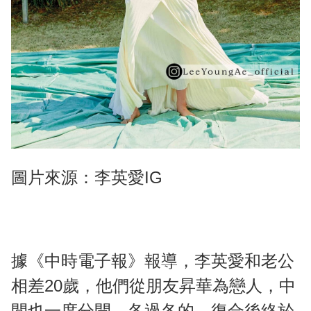
圖片來源：李英愛IG
據《中時電子報》報導，李英愛和老公
相差20歲，他們從朋友昇華為戀人，中
間也一度分開、各過各的，復合後終於