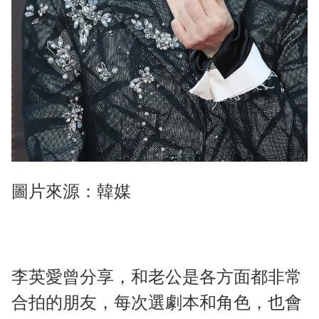
圖片來源：韓媒
李英愛曾分享，和老公是各方面都非常
合拍的朋友，每次選劇本和角色，也會