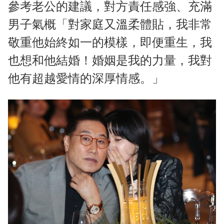
參考老公的建議，對方責任感強、充滿
男子氣概「對家庭又溫柔體貼，我非常
敬重他始終如一的模樣，即便重生，我
也想和他結婚！婚姻是我的力量，我對
他有超越愛情的深厚情感。」