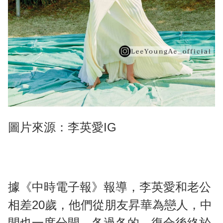
圖片來源：李英愛IG
據《中時電子報》報導，李英愛和老公
相差20歲，他們從朋友昇華為戀人，中
間也一度分開、各過各的，復合後終於