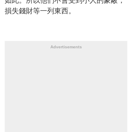
如此。所以他們不會受到小人的蒙蔽，
損失錢財等一列東西。
Advertisements