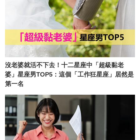
沒老婆就活不下去！十二星座中「超級黏老
婆」星座男TOP5：這個「工作狂星座」居然是
第一名