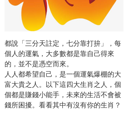
都說「三分天註定，七分靠打拚」，每
個人的運氣，大多數都是靠自己得來
的，並不是憑空而來。
人人都希望自己，是一個運氣爆棚的大
富大貴之人。以下這四大生肖之人，個
個都是賺錢小能手，未來的生活不會被
錢所困擾。看看其中有沒有你的生肖？