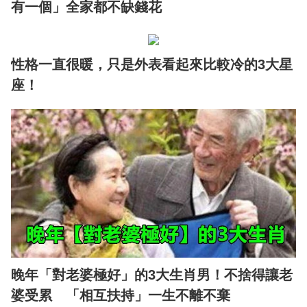
有一個」全家都不缺錢花
性格一直很暖，只是外表看起來比較冷的3大星
座！
晚年「對老婆極好」的3大生肖男！不捨得讓老
婆受累 「相互扶持」一生不離不棄