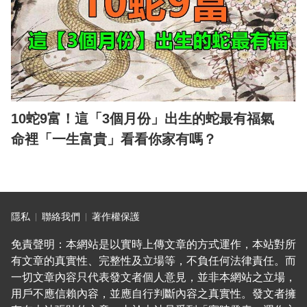
10蛇9富！這「3個月份」出生的蛇最有福氣
命裡「一生富貴」看看你家有嗎？
隱私
聯絡我們
著作權保護
免責聲明：本網站是以實時上傳文章的方式運作，本站對所
有文章的真實性、完整性及立場等，不負任何法律責任。而
一切文章內容只代表發文者個人意見，並非本網站之立場，
用戶不應信賴內容，並應自行判斷內容之真實性。發文者擁