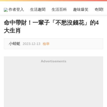
作者登入
生活趣聞
生活百科
趣味爆笑
奇聞怪
命中帶財！一輩子「不愁沒錢花」的4
大生肖
小蜻蜓
2023-12-13
檢舉
Advertisements