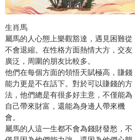
生肖馬
屬馬的人心態上樂觀豁達，遇見困難從
不會退縮。在性格方面熱情大方，交友
廣泛，周圍的朋友比較多。
他們在每個方面的領悟天賦極高，賺錢
能力更是不在話下。對於可以賺錢的方
法，他們總是有很多好主意，不僅能為
自己帶來財富，還能為身邊人帶來機
會。
屬馬的人這一生都不會為錢財發愁，不
僅是因為他們能力強，還因為他們心態