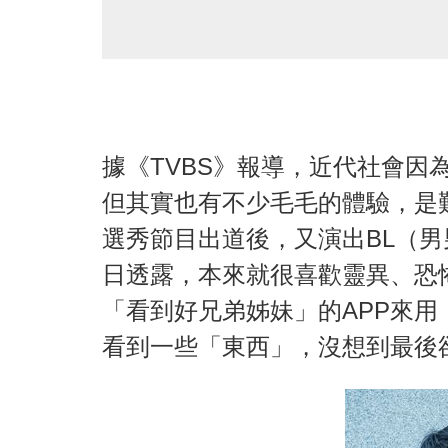
據《TVBS》報導，近代社會因
但其實也有不少毛毛的體驗，是
選秀節目出道後，又演出BL（
日透露，本來就很喜歡靈異、恐
「看到好兄弟姊妹」的APP來
看到一些「東西」，沒想到最後