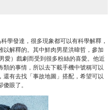
為科學發達，很多現象都可以有科學解釋，
難以解釋的。其中鮮肉男星洪暐哲，參加
男男愛）戲劇而受到很多粉絲的喜愛。他近
怖類的事情，所以去下載手機中號稱可以
用，還有去找「事故地圖」搭配，希望可以
卻傻眼了。