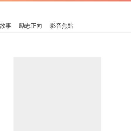
故事
勵志正向
影音焦點