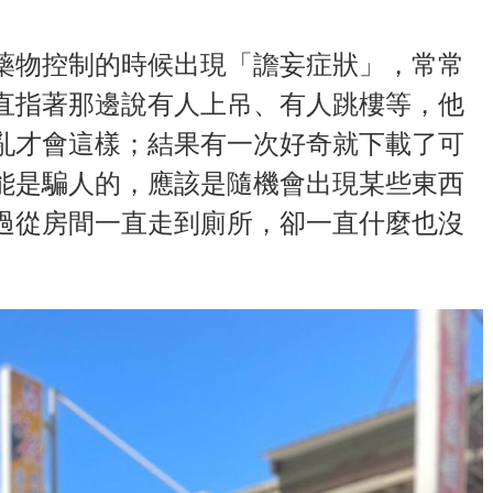
藥物控制的時候出現「譫妄症狀」，常常
直指著那邊說有人上吊、有人跳樓等，他
亂才會這樣；結果有一次好奇就下載了可
可能是騙人的，應該是隨機會出現某些東西
過從房間一直走到廁所，卻一直什麼也沒