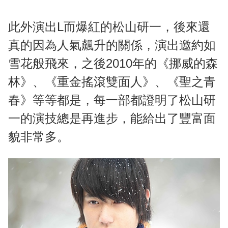
此外演出L而爆紅的松山研一，後來還
真的因為人氣飆升的關係，演出邀約如
雪花般飛來，之後2010年的《挪威的森
林》、《重金搖滾雙面人》、《聖之青
春》等等都是，每一部都證明了松山研
一的演技總是再進步，能給出了豐富面
貌非常多。