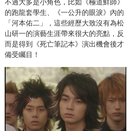
不過大多是小角色，比如《極道鮮師》
的跑龍套學生、《一公升的眼淚》內的
「河本佑二」，這些經歷大致沒有為松
山研一的演藝生涯帶來很大的亮點，反
而是得到《死亡筆記本》演出機會後才
備受矚目！