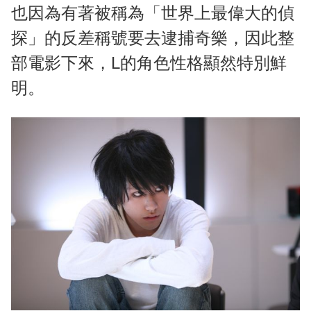
也因為有著被稱為「世界上最偉大的偵
探」的反差稱號要去逮捕奇樂，因此整
部電影下來，L的角色性格顯然特別鮮
明。