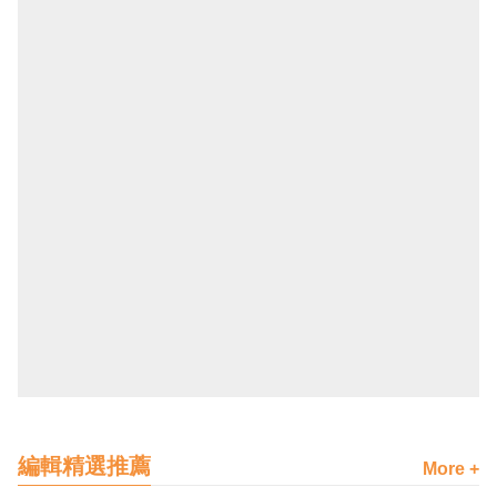
編輯精選推薦
More +