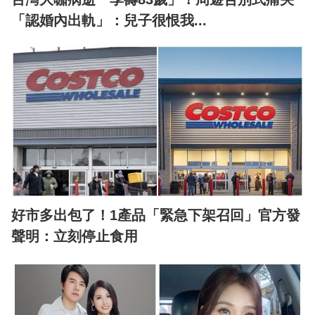
「認婚內出軌」：兒子很恨我...
好市多出包了！1產品「緊急下架召回」官方發
聲明：立刻停止食用