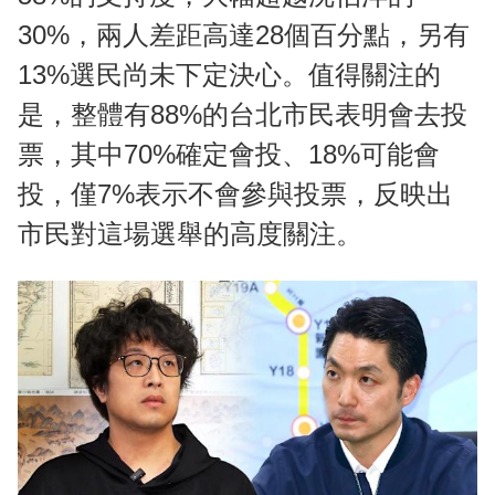
30%，兩人差距高達28個百分點，另有
13%選民尚未下定決心。值得關注的
是，整體有88%的台北市民表明會去投
票，其中70%確定會投、18%可能會
投，僅7%表示不會參與投票，反映出
市民對這場選舉的高度關注。