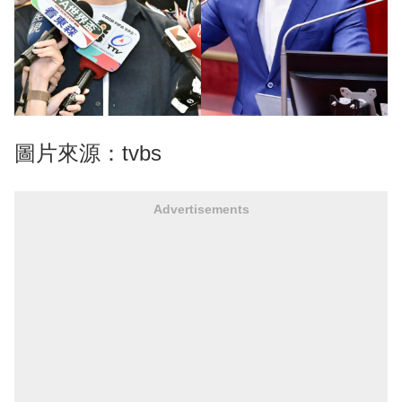
圖片來源：tvbs
Advertisements