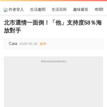
作者登入
生活趣聞
生活百科
趣味爆笑
奇聞怪
北市選情一面倒！「他」支持度58％海
放對手
Cara
2026-05-28
檢舉
Advertisements