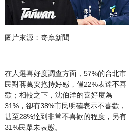
圖片來源：奇摩新聞
在人選喜好度調查方面，57%的台北市
民對蔣萬安抱持好感，僅22%表達不喜
歡；相較之下，沈伯洋的喜好度為
31%，卻有38%市民明確表示不喜歡，
甚至28%達到非常不喜歡的程度，另有
31%民眾未表態。