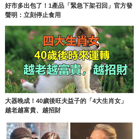
好市多出包了！1產品「緊急下架召回」官方發
聲明：立刻停止食用
大器晚成！40歲後旺夫益子的「4大生肖女」
越老越富貴、越招財