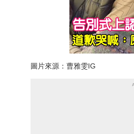
圖片來源：曹雅雯IG