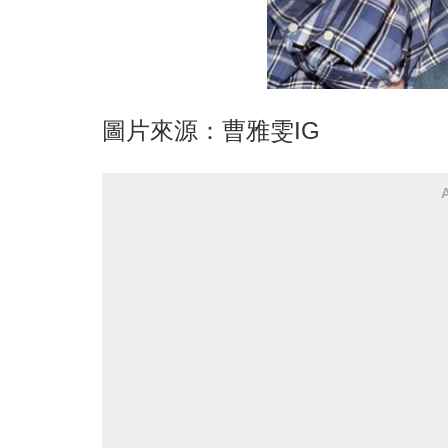
圖片來源：曹雅雯IG