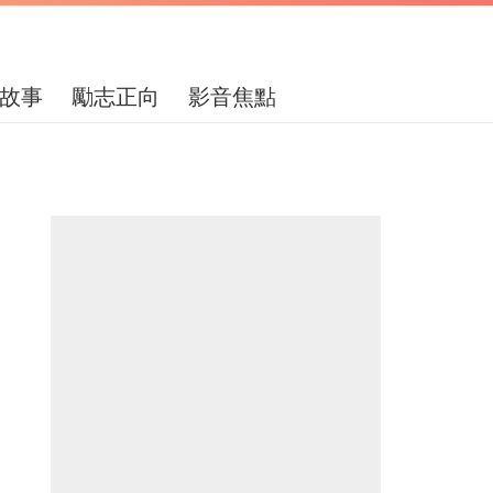
故事
勵志正向
影音焦點