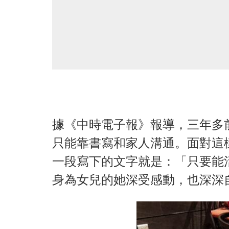
據《中時電子報》報導，三年多
只能靠書寫和家人溝通。面對這
一段寫下的文字就是：「只要能
身為女兒的她深受感動，也深深