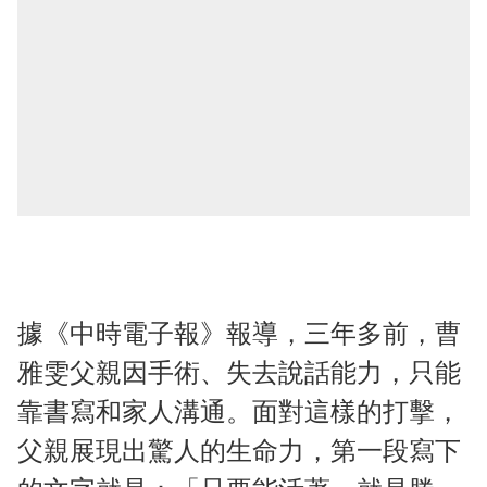
據《中時電子報》報導，三年多前，曹
雅雯父親因手術、失去說話能力，只能
靠書寫和家人溝通。面對這樣的打擊，
父親展現出驚人的生命力，第一段寫下