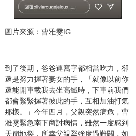
圖片來源：曹雅雯IG
到了後期，爸爸連寫字都相當吃力，卻
還是努力握著妻女的手，「就像以前你
還能開車載我去坐高鐵時，下車前我們
都會緊緊握著彼此的手，互相加油打氣
那樣。」今年四月，父親突然病危，曹
雅雯緊急南下商討病情，雖然一度感到
天崩地裂，所幸父親堅強度過難關，如