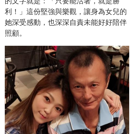
的文字就是：「只要能活著，就是勝
利！」這份堅強與樂觀，讓身為女兒的
她深受感動，也深深自責未能好好陪伴
照顧。