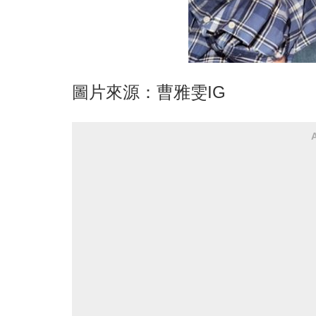
圖片來源：曹雅雯IG