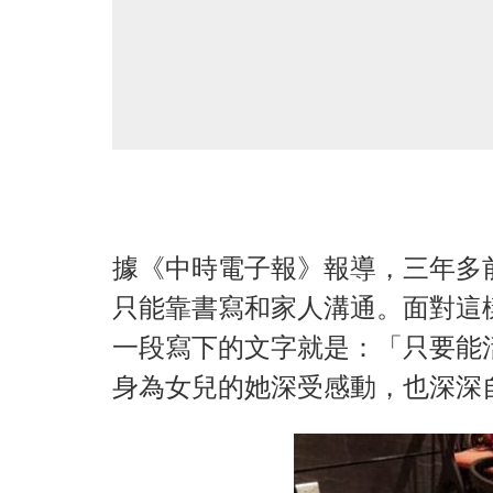
據《中時電子報》報導，三年多
只能靠書寫和家人溝通。面對這
一段寫下的文字就是：「只要能
身為女兒的她深受感動，也深深