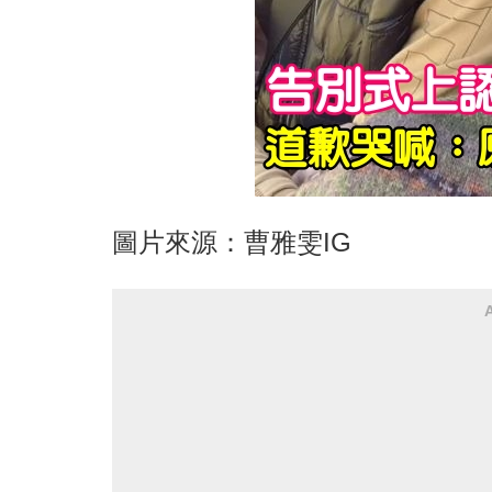
圖片來源：曹雅雯IG