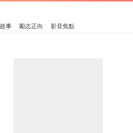
故事
勵志正向
影音焦點