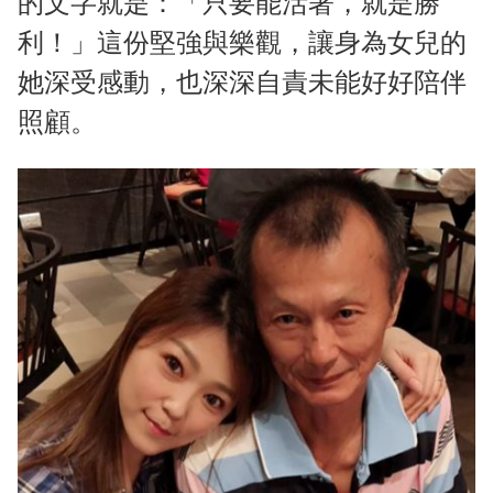
的文字就是：「只要能活著，就是勝
利！」這份堅強與樂觀，讓身為女兒的
她深受感動，也深深自責未能好好陪伴
照顧。