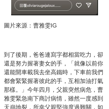
圖片來源：曹雅雯IG
到了後期，爸爸連寫字都相當吃力，卻
還是努力握著妻女的手，「就像以前你
還能開車載我去坐高鐵時，下車前我們
都會緊緊握著彼此的手，互相加油打氣
那樣。」今年四月，父親突然病危，曹
雅雯緊急南下商討病情，雖然一度感到
天崩地裂，所幸父親堅強度過難關，如