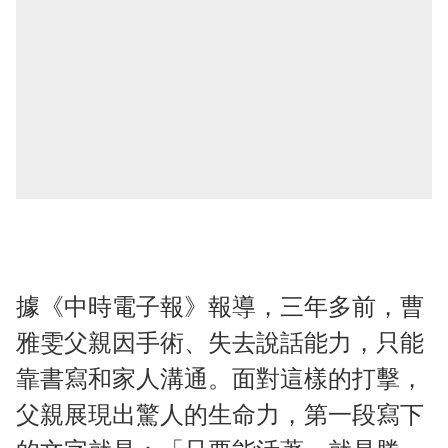
據《中時電子報》報導，三年多前，曹
雅雯父親因手術、失去說話能力，只能
靠書寫和家人溝通。面對這樣的打擊，
父親展現出驚人的生命力，第一段寫下