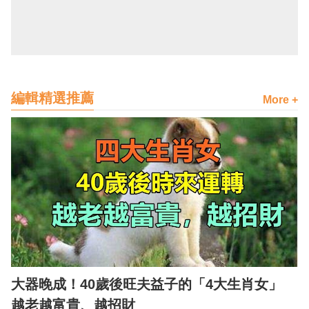
編輯精選推薦
More +
大器晚成！40歲後旺夫益子的「4大生肖女」
越老越富貴、越招財