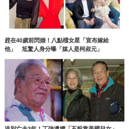
趕在40歲前閃婚！八點檔女星「宣布嫁給
他」 尪驚人身分曝「媒人是柯叔元」
送別亡夫3年！丁強遺孀「不投靠美國兒女」