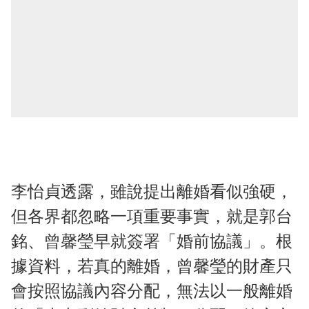
李怡貞透露，雖說提出離婚看似強硬，
但各界都忽略一項重要事實，就是郭台
銘、曾馨瑩早就簽署「婚前協議」。根
據資料，若真的離婚，曾馨瑩的財產只
會按照協議內容分配，無法以一般離婚