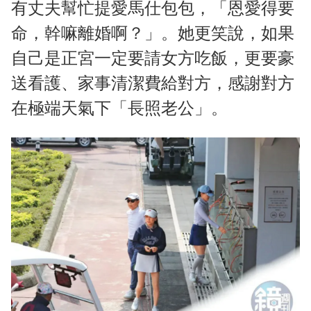
有丈夫幫忙提愛馬仕包包，「恩愛得要
命，幹嘛離婚啊？」。她更笑說，如果
自己是正宮一定要請女方吃飯，更要豪
送看護、家事清潔費給對方，感謝對方
在極端天氣下「長照老公」。