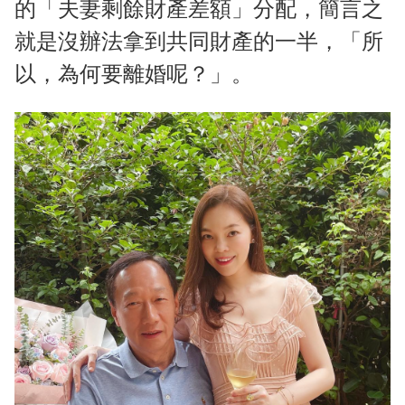
的「夫妻剩餘財產差額」分配，簡言之
就是沒辦法拿到共同財產的一半，「所
以，為何要離婚呢？」。