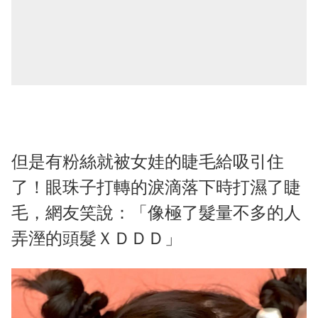
但是有粉絲就被女娃的睫毛給吸引住
了！眼珠子打轉的淚滴落下時打濕了睫
毛，網友笑說：「像極了髮量不多的人
弄溼的頭髮ＸＤＤＤ」