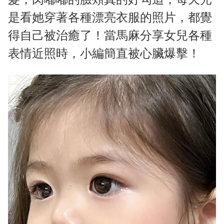
是看她穿著各種漂亮衣服的照片，都覺
得自己被治癒了！當馬麻分享女兒各種
表情近照時，小編簡直被心臟爆擊！