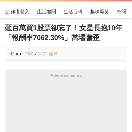
作者登入
生活趣聞
生活百科
趣味爆笑
奇聞怪
砸百萬買1股票卻忘了！女星長抱10年
「報酬率7062.30%」當場嚇歪
Cara
2026-05-27
檢舉
Advertisements