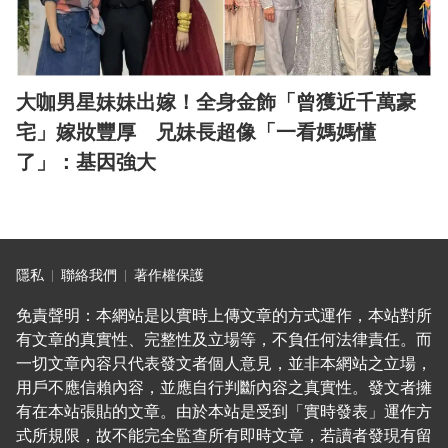
大咖男星妹妹出嫁！全身金飾「曾獲近千萬豪
宅」嫁妝豐厚 兄妹長超像「一看媽媽懂
了」：基因強大
隱私
聯絡我們
著作權保護
免責聲明：本網站是以實時上傳文章的方式運作，本站對所
有文章的真實性、完整性及立場等，不負任何法律責任。而
一切文章內容只代表發文者個人意見，並非本網站之立場，
用戶不應信賴內容，並應自行判斷內容之真實性。發文者擁
有在本站張貼的文章。由於本站是受到「實時發表」運作方
式所規限，故不能完全監查所有即時文章，若讀者發現有留