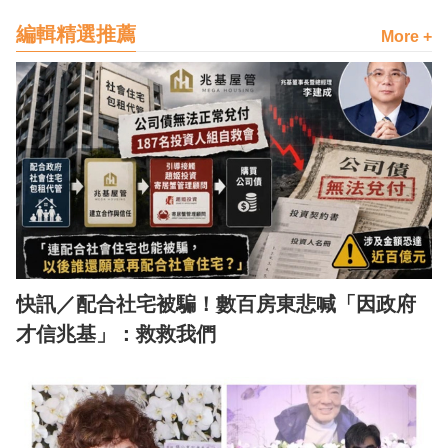
編輯精選推薦
More +
快訊／配合社宅被騙！數百房東悲喊「因政府
才信兆基」：救救我們