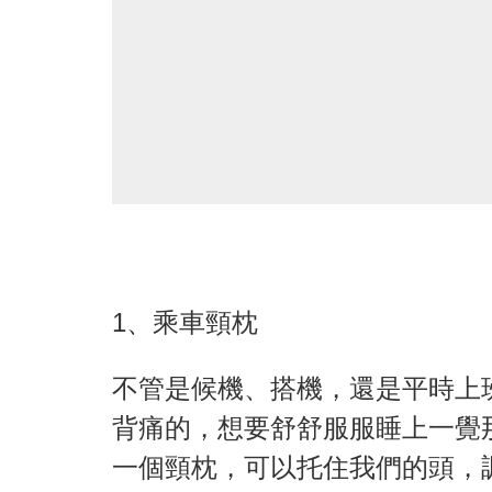
1、乘車頸枕
不管是候機、搭機，還是平時上
背痛的，想要舒舒服服睡上一覺
一個頸枕，可以托住我們的頭，