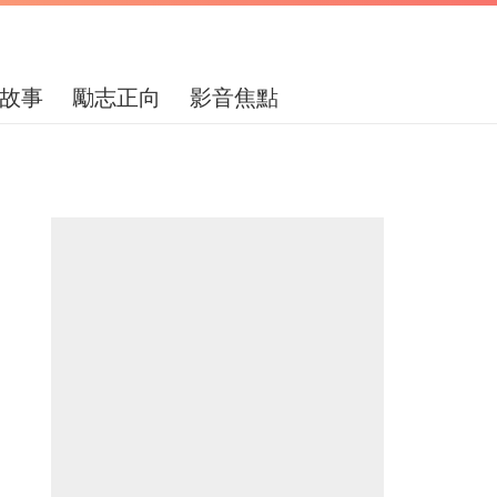
故事
勵志正向
影音焦點