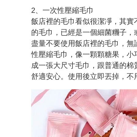
2、一次性壓縮毛巾
飯店裡的毛巾看似很潔凈，其實
的毛巾，已經是一個細菌糰子，
盡量不要使用飯店裡的毛巾，無
性壓縮毛巾，像一顆顆糖果，小
成一張大尺寸毛巾，跟普通的棉
舒適安心。使用後立即丟掉，不