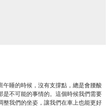
班午睡的時候，沒有支撐點，總是會腰酸
那是不可能的事情的。這個時候我們需要
調整我們的坐姿，讓我們在車上也能更好