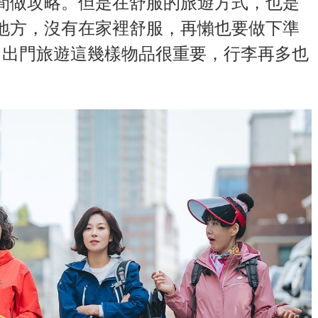
間做攻略。但是在舒服的旅遊方式，也是
地方，沒有在家裡舒服，再懶也要做下準
，出門旅遊這幾樣物品很重要，行李再多也