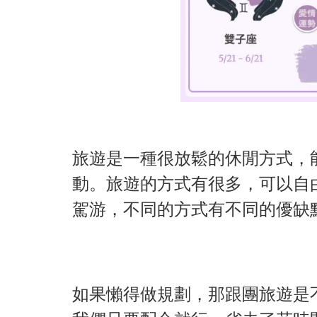
旅遊是一種很放鬆的休閒方式，
動。旅遊的方式有很多，可以自
駕游，不同的方式有不同的優缺
如果懶得做規劃，那跟團旅遊是