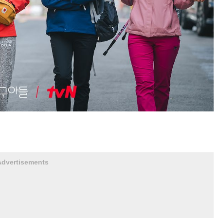
Advertisements