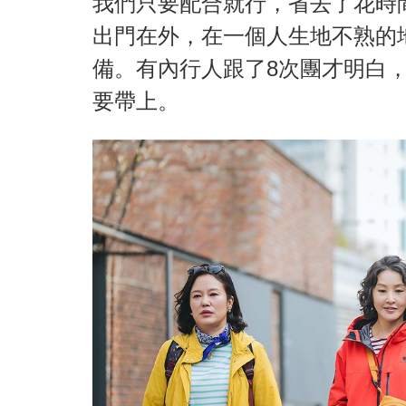
我們只要配合就行，省去了花時
出門在外，在一個人生地不熟的
備。有內行人跟了8次團才明白
要帶上。