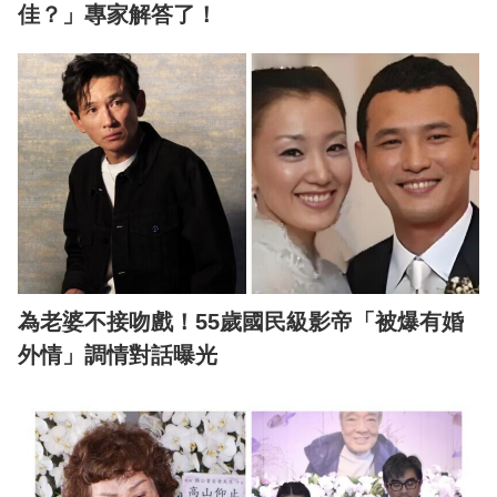
佳？」專家解答了！
為老婆不接吻戲！55歲國民級影帝「被爆有婚
外情」調情對話曝光