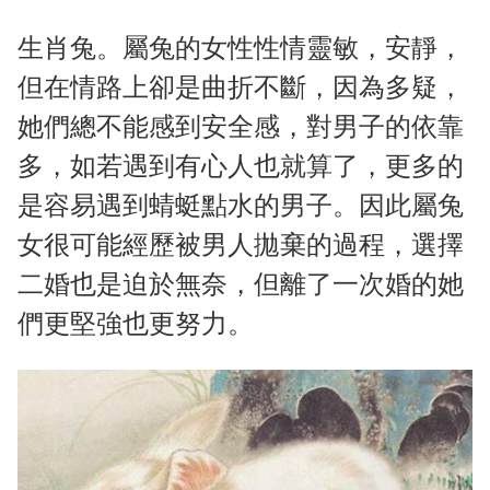
生肖兔。屬兔的女性性情靈敏，安靜，
但在情路上卻是曲折不斷，因為多疑，
她們總不能感到安全感，對男子的依靠
多，如若遇到有心人也就算了，更多的
是容易遇到蜻蜓點水的男子。因此屬兔
女很可能經歷被男人拋棄的過程，選擇
二婚也是迫於無奈，但離了一次婚的她
們更堅強也更努力。