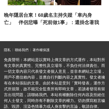
晚年隱居台東！68歲名主持失蹤「車內身
亡」 伴侶悲曝「死前做1事」：還掛念著我
隱私
聯絡我們
著作權保護
免責聲明：本網站是以實時上傳文章的方式運作，本站對所
有文章的真實性、完整性及立場等，不負任何法律責任。而
一切文章內容只代表發文者個人意見，並非本網站之立場，
用戶不應信賴內容，並應自行判斷內容之真實性。發文者擁
有在本站張貼的文章。由於本站是受到「實時發表」運作方
式所規限，故不能完全監查所有即時文章，若讀者發現有留
言出現問題，請聯絡我們。本站有權刪除任何內容及拒絕任
何人士發文，同時亦有不刪除文章的權力。切勿撰寫粗言穢
語、毀謗、渲染色情暴力或人身攻擊的言論，敬請自律。