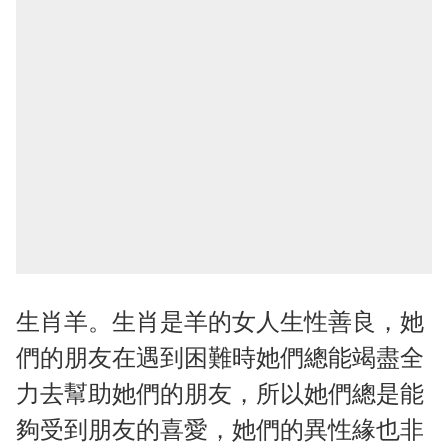
生肖羊。生肖是羊的女人生性善良，她
們的朋友在遇到困難時她們總能竭盡全
力去幫助她們的朋友，所以她們總是能
夠受到朋友的喜愛，她們的異性緣也非