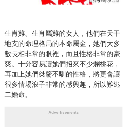
生肖雞。生肖屬雞的女人，他們在天干
地支的命理格局的本命屬金，她們大多
數長相非常的眼裡，而且性格非常的豪
爽。十分容易讓她們招來不少爛桃花，
再加上她們桀驁不馴的性格，將更會讓
很多情場浪子非常的感興趣，所以難逃
二婚命。
Advertisements