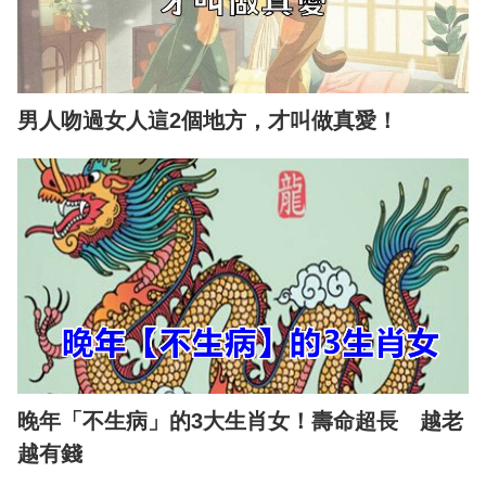
男人吻過女人這2個地方，才叫做真愛！
晚年「不生病」的3大生肖女！壽命超長 越老
越有錢