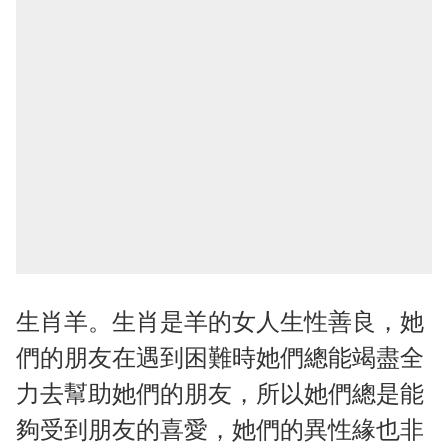
生肖羊。生肖是羊的女人生性善良，她
們的朋友在遇到困難時她們總能竭盡全
力去幫助她們的朋友，所以她們總是能
夠受到朋友的喜愛，她們的異性緣也非