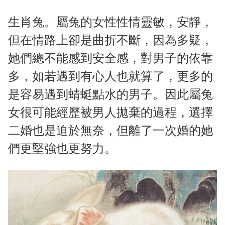
生肖兔。屬兔的女性性情靈敏，安靜，
但在情路上卻是曲折不斷，因為多疑，
她們總不能感到安全感，對男子的依靠
多，如若遇到有心人也就算了，更多的
是容易遇到蜻蜓點水的男子。因此屬兔
女很可能經歷被男人拋棄的過程，選擇
二婚也是迫於無奈，但離了一次婚的她
們更堅強也更努力。