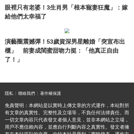
眼裡只有老婆！3生肖男「根本寵妻狂魔」：嫁
給他們太幸福了
演藝圈震撼彈！53歲資深男星離婚「突宣布出
櫃」 前妻成閨蜜甜吻力挺：「他真正自由
了！」
隱私
聯絡我們
著作權保護
免責聲明：本網站是以實時上傳文章的方式運作，本站對所
有文章的真實性、完整性及立場等，不負任何法律責任。而
一切文章內容只代表發文者個人意見，並非本網站之立場，
用戶不應信賴內容，並應自行判斷內容之真實性。發文者擁