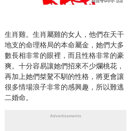
生肖雞。生肖屬雞的女人，他們在天干
地支的命理格局的本命屬金，她們大多
數長相非常的眼裡，而且性格非常的豪
爽。十分容易讓她們招來不少爛桃花，
再加上她們桀驁不馴的性格，將更會讓
很多情場浪子非常的感興趣，所以難逃
二婚命。
Advertisements