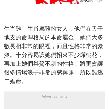
生肖雞。生肖屬雞的女人，他們在天干
地支的命理格局的本命屬金，她們大多
數長相非常的眼裡，而且性格非常的豪
爽。十分容易讓她們招來不少爛桃花，
再加上她們桀驁不馴的性格，將更會讓
很多情場浪子非常的感興趣，所以難逃
二婚命。
Advertisements