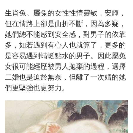
生肖兔。屬兔的女性性情靈敏，安靜，
但在情路上卻是曲折不斷，因為多疑，
她們總不能感到安全感，對男子的依靠
多，如若遇到有心人也就算了，更多的
是容易遇到蜻蜓點水的男子。因此屬兔
女很可能經歷被男人拋棄的過程，選擇
二婚也是迫於無奈，但離了一次婚的她
們更堅強也更努力。