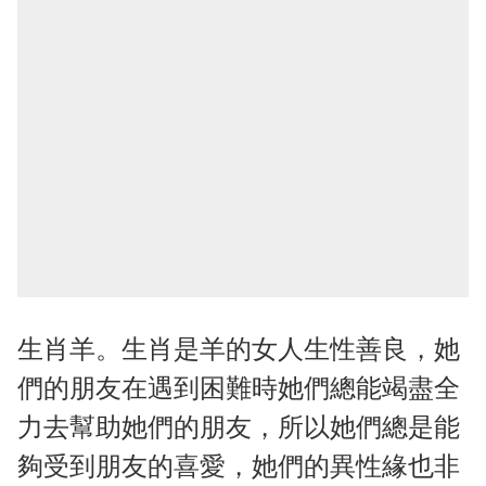
生肖羊。生肖是羊的女人生性善良，她
們的朋友在遇到困難時她們總能竭盡全
力去幫助她們的朋友，所以她們總是能
夠受到朋友的喜愛，她們的異性緣也非