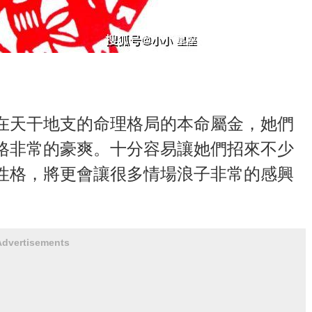
在天干地支的命理格局的本命屬金，她們
格非常的豪爽。十分容易讓她們招來不少
性格，將更會讓很多情場浪子非常的感興
Advertisements