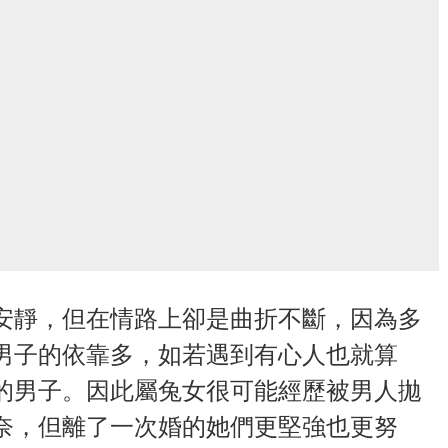
安靜，但在情路上卻是曲折不斷，因為多
男子的依靠多，如若遇到有心人也就算
的男子。因此屬兔女很可能經歷被男人拋
奈，但離了一次婚的她們更堅強也更努