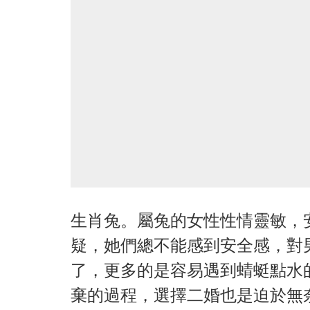
生肖兔。屬兔的女性性情靈敏，
疑，她們總不能感到安全感，對
了，更多的是容易遇到蜻蜓點水
棄的過程，選擇二婚也是迫於無