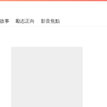
故事
勵志正向
影音焦點