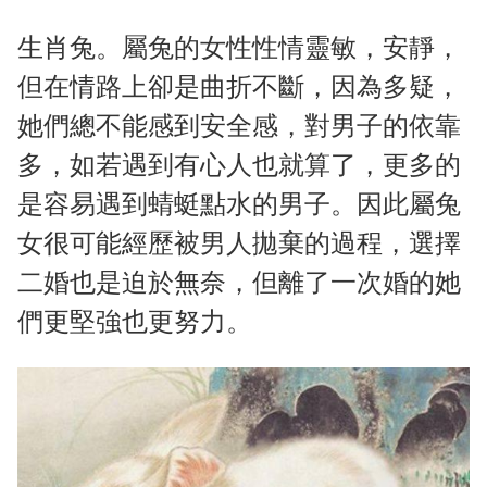
生肖兔。屬兔的女性性情靈敏，安靜，
但在情路上卻是曲折不斷，因為多疑，
她們總不能感到安全感，對男子的依靠
多，如若遇到有心人也就算了，更多的
是容易遇到蜻蜓點水的男子。因此屬兔
女很可能經歷被男人拋棄的過程，選擇
二婚也是迫於無奈，但離了一次婚的她
們更堅強也更努力。