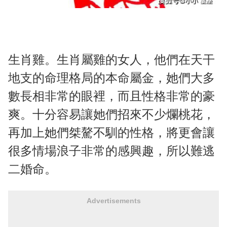
生肖雞。生肖屬雞的女人，他們在天干
地支的命理格局的本命屬金，她們大多
數長相非常的眼裡，而且性格非常的豪
爽。十分容易讓她們招來不少爛桃花，
再加上她們桀驁不馴的性格，將更會讓
很多情場浪子非常的感興趣，所以難逃
二婚命。
Advertisements