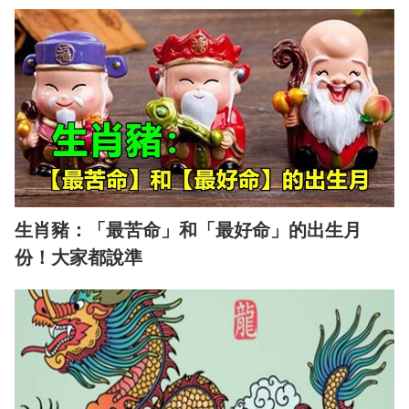
生肖豬：「最苦命」和「最好命」的出生月
份！大家都說準