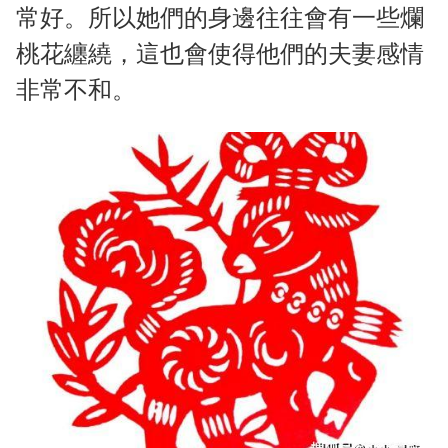
常好。所以她們的身邊往往會有一些爛
桃花纏繞，這也會使得他們的夫妻感情
非常不和。