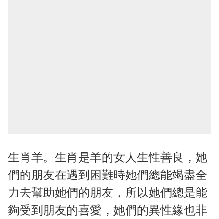
生肖羊。生肖是羊的女人生性善良，她
們的朋友在遇到困難時她們總能竭盡全
力去幫助她們的朋友，所以她們總是能
夠受到朋友的喜愛，她們的異性緣也非