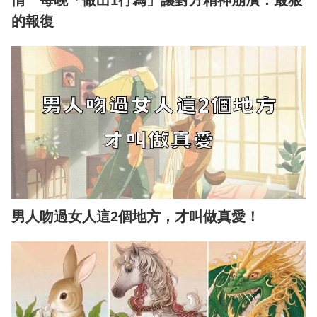
的報復
男人吻過女人這2個地方，才叫做真愛！