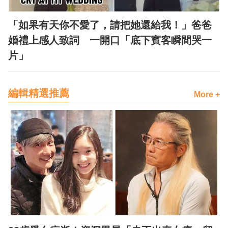
「如果有天你不愛了，請把她還給我！」爸爸
婚禮上感人致詞 一開口「底下賓客瞬間哭一
片」
編輯精選推薦
More +