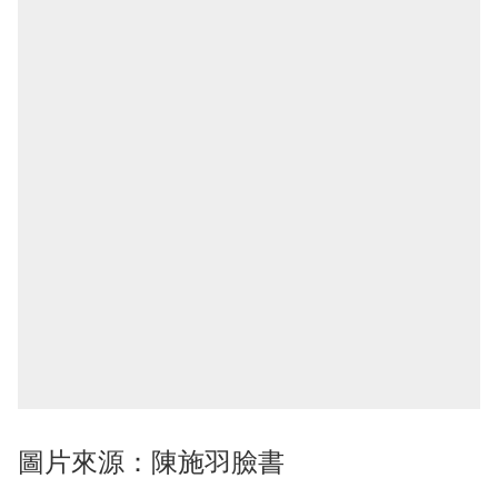
圖片來源：陳施羽臉書