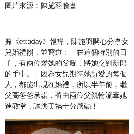
圖片來源：陳施羽臉書
據《ettoday》報導，陳施羽開心分享女
兒婚禮照，並寫道：「在這個特別的日
子，有兩位愛她的父親，將她交到新郎
的手中。」因為女兒期待她所愛的每個
人，都能出現在婚禮，所以半年前，繼
父高爸爸承諾，將由兩位父親輪流牽她
進教堂，讓洪美福十分感動！