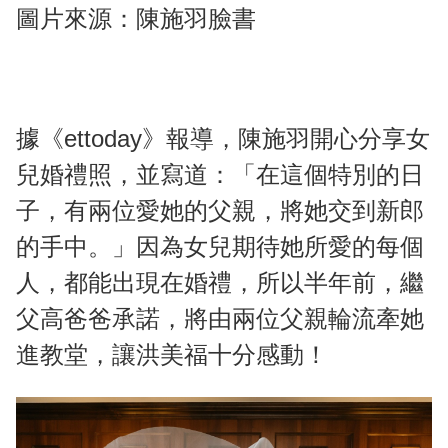
圖片來源：陳施羽臉書
據《ettoday》報導，陳施羽開心分享女
兒婚禮照，並寫道：「在這個特別的日
子，有兩位愛她的父親，將她交到新郎
的手中。」因為女兒期待她所愛的每個
人，都能出現在婚禮，所以半年前，繼
父高爸爸承諾，將由兩位父親輪流牽她
進教堂，讓洪美福十分感動！