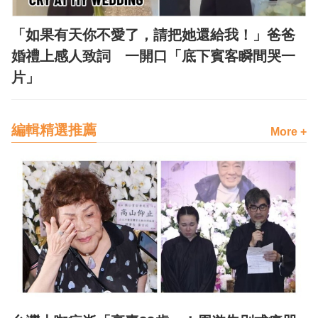
「如果有天你不愛了，請把她還給我！」爸爸
婚禮上感人致詞 一開口「底下賓客瞬間哭一
片」
編輯精選推薦
More +