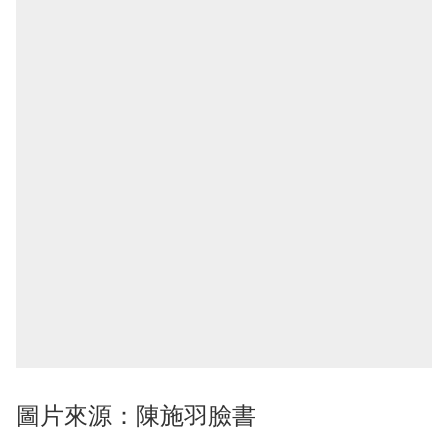
圖片來源：陳施羽臉書