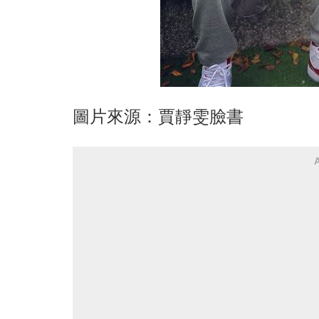
圖片來源：賈靜雯臉書