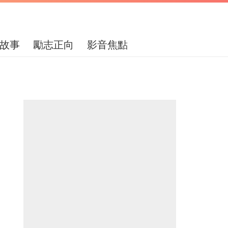
故事
勵志正向
影音焦點