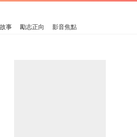
故事
勵志正向
影音焦點