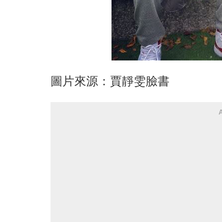
圖片來源：賈靜雯臉書