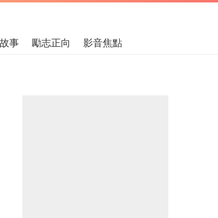
故事
勵志正向
影音焦點