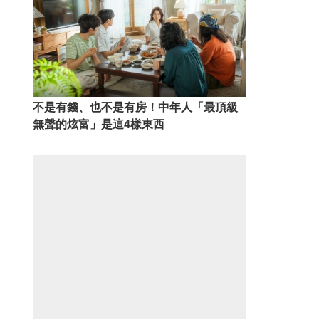
不是有錢、也不是有房！中年人「最頂級
無聲的炫富」是這4樣東西