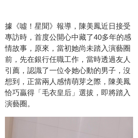
據《噓！星聞》報導，陳美鳳近日接受
專訪時，首度公開心中藏了40多年的感
情故事，原來，當初她尚未踏入演藝圈
前，先在銀行任職工作，當時透過友人
引薦，認識了一位令她心動的男子，沒
想到，正當兩人感情萌芽之際，陳美鳳
恰巧贏得「毛衣皇后」選拔，即將踏入
演藝圈。