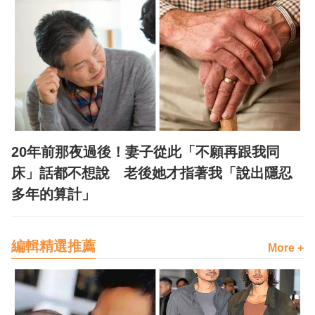
20年前那夜過後！妻子從此「不願再跟我同
床」話都不想說 老後她才指著我「說出隱忍
多年的算計」
編輯精選推薦
More +