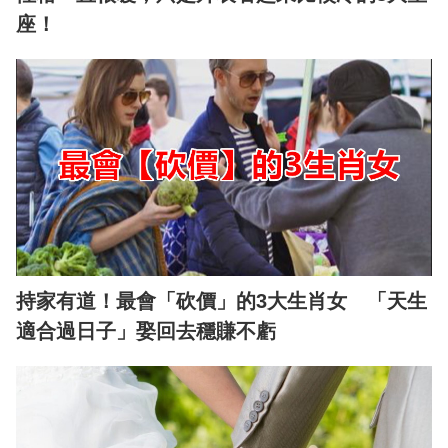
座！
持家有道！最會「砍價」的3大生肖女 「天生
適合過日子」娶回去穩賺不虧