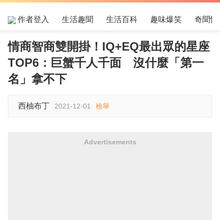
作者登入
生活趣聞
生活百科
趣味爆笑
奇聞怪
情商智商雙開掛！IQ+EQ最出眾的星座
TOP6：巨蟹千人千面 沒什麼「第一
名」拿不下
西柚布丁
2021-12-01
檢舉
Advertisements