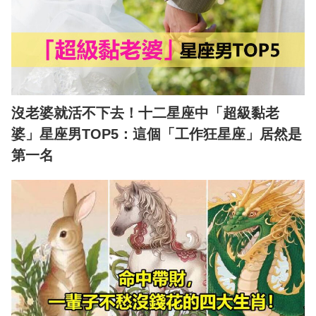
沒老婆就活不下去！十二星座中「超級黏老
婆」星座男TOP5：這個「工作狂星座」居然是
第一名