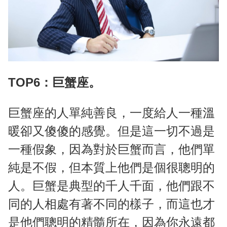
TOP6：巨蟹座。
巨蟹座的人單純善良，一度給人一種溫
暖卻又傻傻的感覺。但是這一切不過是
一種假象，因為對於巨蟹而言，他們單
純是不假，但本質上他們是個很聰明的
人。巨蟹是典型的千人千面，他們跟不
同的人相處有著不同的樣子，而這也才
是他們聰明的精髓所在，因為你永遠都