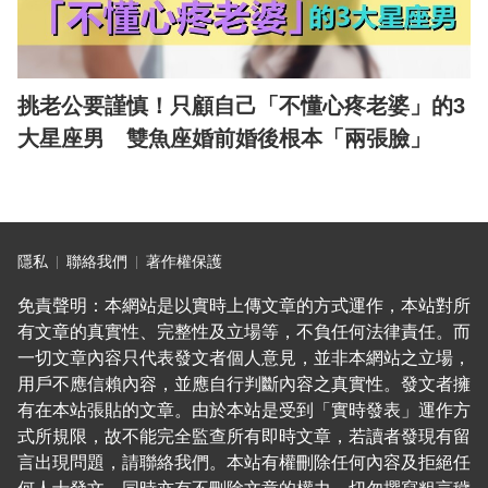
挑老公要謹慎！只顧自己「不懂心疼老婆」的3
大星座男 雙魚座婚前婚後根本「兩張臉」
隱私
聯絡我們
著作權保護
免責聲明：本網站是以實時上傳文章的方式運作，本站對所
有文章的真實性、完整性及立場等，不負任何法律責任。而
一切文章內容只代表發文者個人意見，並非本網站之立場，
用戶不應信賴內容，並應自行判斷內容之真實性。發文者擁
有在本站張貼的文章。由於本站是受到「實時發表」運作方
式所規限，故不能完全監查所有即時文章，若讀者發現有留
言出現問題，請聯絡我們。本站有權刪除任何內容及拒絕任