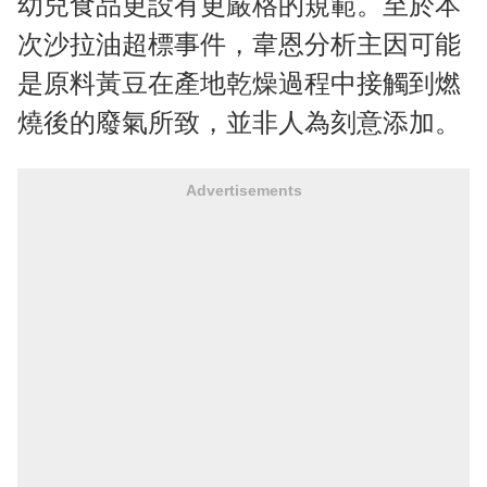
幼兒食品更設有更嚴格的規範。至於本
次沙拉油超標事件，韋恩分析主因可能
是原料黃豆在產地乾燥過程中接觸到燃
燒後的廢氣所致，並非人為刻意添加。
Advertisements