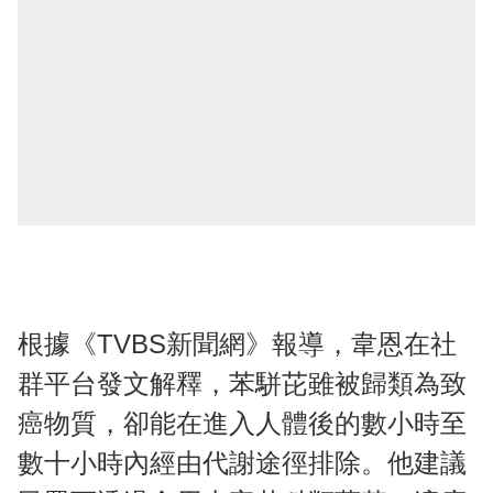
根據《TVBS新聞網》報導，韋恩在社
群平台發文解釋，苯駢芘雖被歸類為致
癌物質，卻能在進入人體後的數小時至
數十小時內經由代謝途徑排除。他建議