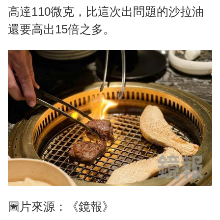
高達110微克，比這次出問題的沙拉油
還要高出15倍之多。
圖片來源：《鏡報》