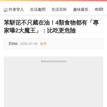
作者登入
生活趣聞
生活百科
趣味爆笑
奇聞怪
苯駢芘不只藏在油！4類食物都有「專
家曝2大魔王」：比吃更危險
Elmo
2026-07-06
檢舉
Advertisements