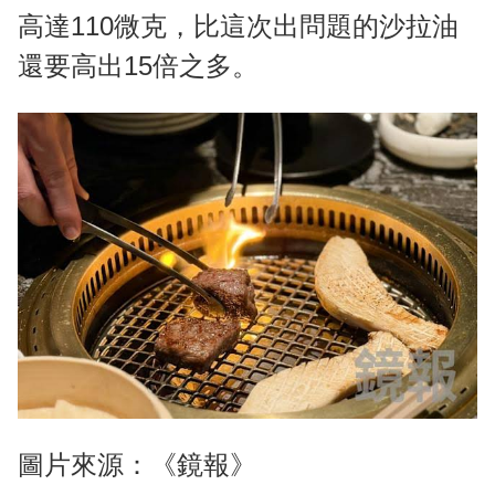
高達110微克，比這次出問題的沙拉油
還要高出15倍之多。
圖片來源：《鏡報》