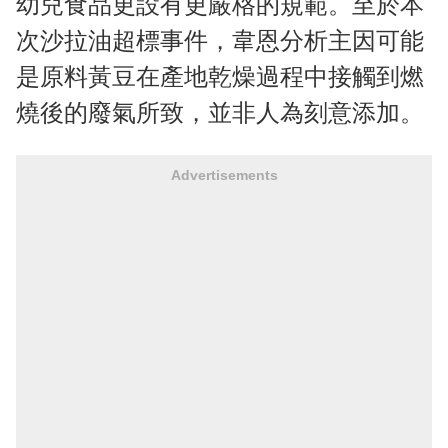
幼兒食品更設有更嚴格的規範。至於本
次沙拉油超標事件，韋恩分析主因可能
是原料黃豆在產地乾燥過程中接觸到燃
燒後的廢氣所致，並非人為刻意添加。
Advertisements