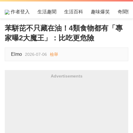
作者登入
生活趣聞
生活百科
趣味爆笑
奇聞怪
苯駢芘不只藏在油！4類食物都有「專
家曝2大魔王」：比吃更危險
Elmo
2026-07-06
檢舉
Advertisements