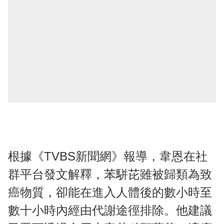
根據《TVBS新聞網》報導，韋恩在社
群平台發文解釋，苯駢芘雖被歸類為致
癌物質，卻能在進入人體後的數小時至
數十小時內經由代謝途徑排除。他建議