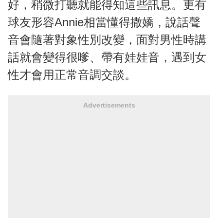
好，稍微打聽就能得知這些訊息。更有
球友形容Annie相當懂得撒嬌，說話聲
音會隨著對象性別改變，面對男性時講
話就會變得很嗲、帶有娃娃音，遇到女
性才會用正常音調交談。
Advertisements