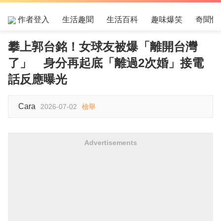
作者登入
生活趣聞
生活百科
趣味爆笑
奇聞怪
攀上郭台銘！女球友被爆「離開台灣
了」 身分再起底「離過2次婚」接電
話反應曝光
Cara
2026-07-02
檢舉
Advertisements