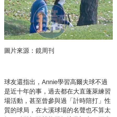
圖片來源：鏡周刊
球友還指出，Annie學習高爾夫球不過
是近十年的事，過去都在大直蓬萊練習
場活動，甚至曾參與過「計時陪打」性
質的球局，在大溪球場的名聲也不算太